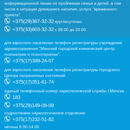
информационной линии по проблемам семьи и детей, в том
числе в ситуации домашнего насилия, услуга "временного
приюта":
+375(29)367-32-32
круглосуточно
+375(33)603-32-32
с 08.00 до 20.00
для взрослого населения телефон регистратуры учреждения
здравоохранения "Минский городской клинический центр
психиатрии и психотерапии":
+375(17)399-24-07
для взрослого населения телефон регистратуры городского
Центра пограничных состояний:
+375(17)351-61-74
eдиный телефонный номер наркологической службы г.Минска:
183
+375(29)149-09-09
подростковое наркологическое отделение
+375(17)232-51-82
чётные 8.00-14.00