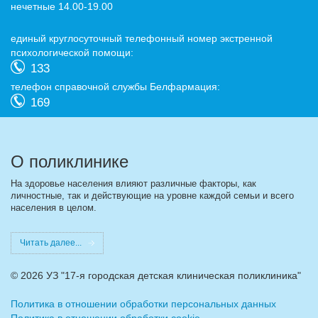
нечетные 14.00-19.00
eдиный круглосуточный телефонный номер экстренной
психологической помощи:
133
телефон справочной службы Белфармация:
169
О поликлинике
На здоровье населения влияют различные факторы, как
личностные, так и действующие на уровне каждой семьи и всего
населения в целом.
Читать далее...
©
2026 УЗ "17-я городская детская клиническая поликлиника"
Политика в отношении обработки персональных данных