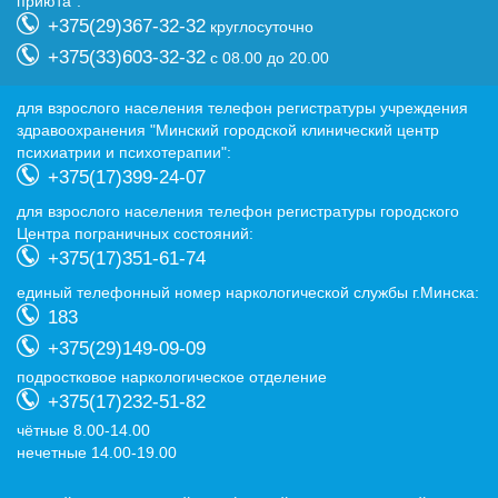
приюта":
+375(29)367-32-32
круглосуточно
+375(33)603-32-32
с 08.00 до 20.00
для взрослого населения телефон регистратуры учреждения
здравоохранения "Минский городской клинический центр
психиатрии и психотерапии":
+375(17)399-24-07
для взрослого населения телефон регистратуры городского
Центра пограничных состояний:
+375(17)351-61-74
eдиный телефонный номер наркологической службы г.Минска:
183
+375(29)149-09-09
подростковое наркологическое отделение
+375(17)232-51-82
чётные 8.00-14.00
нечетные 14.00-19.00