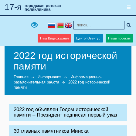
17-я
городская детская
поликлиника
Наш Видеожурнал
Центр Ювентус
Наши проекты
2022 год исторической
памяти
Главная
Информация
Информационно-
разъяснительная работа
2022 год исторической
памяти
2022 год объявлен Годом исторической
памяти – Президент подписал первый указ
30 главных памятников Минска