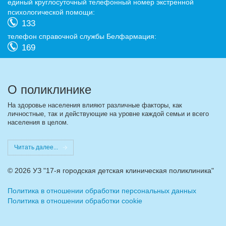
eдиный круглосуточный телефонный номер экстренной
психологической помощи:
133
телефон справочной службы Белфармация:
169
О поликлинике
На здоровье населения влияют различные факторы, как
личностные, так и действующие на уровне каждой семьи и всего
населения в целом.
Читать далее...
©
2026 УЗ "17-я городская детская клиническая поликлиника"
Политика в отношении обработки персональных данных
Политика в отношении обработки cookie