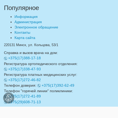
Популярное
Информация
Администрация
Электронное обращение
Контакты
Карта сайта
220131 Минск, ул. Кольцова, 53/1
Справка и вызов врача на дом:
+375(17)388-17-18
Регистратура ортопедического отделения:
+375(17)338-47-93
Регистратура платных медицинских услуг:
+375(17)272-46-82
Телефон доверия:
+375(17)392-62-49
Телефон "горячей линии" поликлиники:
+375(17)272-41-89
+375(29)608-71-13
Email:
info@17gdp.by