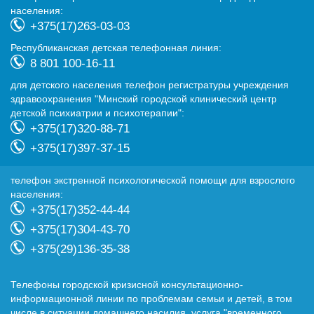
населения:
+375(17)263-03-03
Республиканская детская телефонная линия:
8 801 100-16-11
для детского населения телефон регистратуры учреждения
здравоохранения "Минский городской клинический центр
детской психиатрии и психотерапии":
+375(17)320-88-71
+375(17)397-37-15
телефон экстренной психологической помощи для взрослого
населения:
+375(17)352-44-44
+375(17)304-43-70
+375(29)136-35-38
Телефоны городской кризисной консультационно-
информационной линии по проблемам семьи и детей, в том
числе в ситуации домашнего насилия, услуга "временного