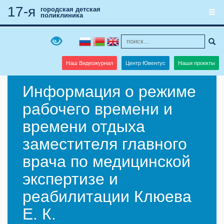
17-я
городская детская
поликлиника
Наш Видеожурнал
Центр Ювентус
Наши проекты
Информация о режиме
рабочего времени и
времени отдыха
заместителя главного
врача по медицинской
экспертизе и
реабилитации Клюева
Е. К.