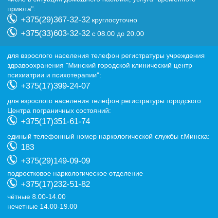
приюта":
+375(29)367-32-32
круглосуточно
+375(33)603-32-32
с 08.00 до 20.00
для взрослого населения телефон регистратуры учреждения
здравоохранения "Минский городской клинический центр
психиатрии и психотерапии":
+375(17)399-24-07
для взрослого населения телефон регистратуры городского
Центра пограничных состояний:
+375(17)351-61-74
eдиный телефонный номер наркологической службы г.Минска:
183
+375(29)149-09-09
подростковое наркологическое отделение
+375(17)232-51-82
чётные 8.00-14.00
нечетные 14.00-19.00