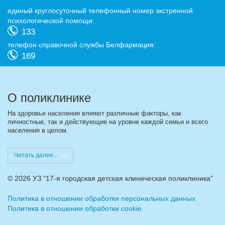
eдиный круглосуточный телефонный номер экстренной
психологической помощи:
133
телефон справочной службы Белфармация:
169
О поликлинике
На здоровье населения влияют различные факторы, как
личностные, так и действующие на уровне каждой семьи и всего
населения в целом.
Читать далее...
©
2026 УЗ "17-я городская детская клиническая поликлиника"
Политика в отношении обработки персональных данных
Политика в отношении обработки cookie