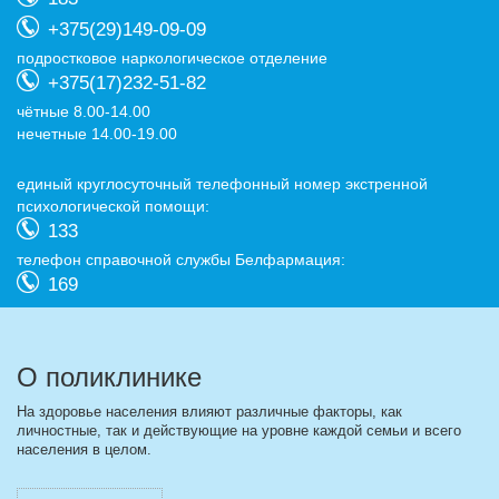
+375(29)149-09-09
подростковое наркологическое отделение
+375(17)232-51-82
чётные 8.00-14.00
нечетные 14.00-19.00
eдиный круглосуточный телефонный номер экстренной
психологической помощи:
133
телефон справочной службы Белфармация:
169
О поликлинике
На здоровье населения влияют различные факторы, как
личностные, так и действующие на уровне каждой семьи и всего
населения в целом.