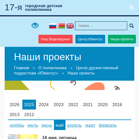
17-я
городская детская
поликлиника
Наш Видеожурнал
Центр Ювентус
Наши проекты
Наши проекты
Главная
О поликлинике
Центр дружественный
подросткам «Ювентус»
Наши проекты
2026
2025
2024
2023
2022
2021
2020
2016
2013
2012
ноябрь
июль
июнь
май
апрель
март
февраль
16 мая, пятница