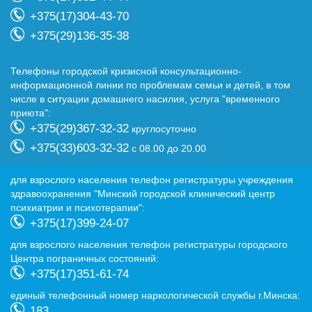
+375(17)304-43-70
+375(29)136-35-38
Телефоны городской кризисной консультационно-
информационной линии по проблемам семьи и детей, в том
числе в ситуации домашнего насилия, услуга "временного
приюта":
+375(29)367-32-32
круглосуточно
+375(33)603-32-32
с 08.00 до 20.00
для взрослого населения телефон регистратуры учреждения
здравоохранения "Минский городской клинический центр
психиатрии и психотерапии":
+375(17)399-24-07
для взрослого населения телефон регистратуры городского
Центра пограничных состояний:
+375(17)351-61-74
eдиный телефонный номер наркологической службы г.Минска:
183