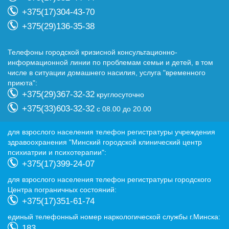
+375(17)304-43-70
+375(29)136-35-38
Телефоны городской кризисной консультационно-
информационной линии по проблемам семьи и детей, в том
числе в ситуации домашнего насилия, услуга "временного
приюта":
+375(29)367-32-32
круглосуточно
+375(33)603-32-32
с 08.00 до 20.00
для взрослого населения телефон регистратуры учреждения
здравоохранения "Минский городской клинический центр
психиатрии и психотерапии":
+375(17)399-24-07
для взрослого населения телефон регистратуры городского
Центра пограничных состояний:
+375(17)351-61-74
eдиный телефонный номер наркологической службы г.Минска:
183