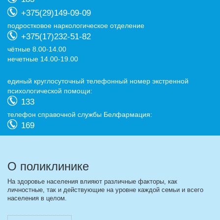
+375(29)149-09-09
подростковое наркологическое отделение
+375(17)232-51-82
чётные 8.00-14.00
нечетные 14.00-19.00
eдиный круглосуточный телефонный номер экстренной
психологической помощи:
133
телефон справочной службы Белфармация:
169
О поликлинике
На здоровье населения влияют различные факторы, как
личностные, так и действующие на уровне каждой семьи и всего
населения в целом.