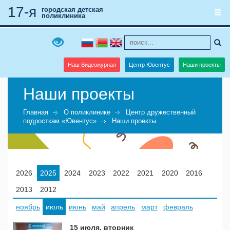
17-я
городская детская
поликлиника
Наш Видеожурнал
Центр Ювентус
Наши проекты
Наши проекты
Главная
О поликлинике
Центр дружественный
подросткам «Ювентус»
Наши проекты
2026
2025
2024
2023
2022
2021
2020
2016
2013
2012
ноябрь
июль
июнь
май
апрель
март
февраль
15 июля, вторник