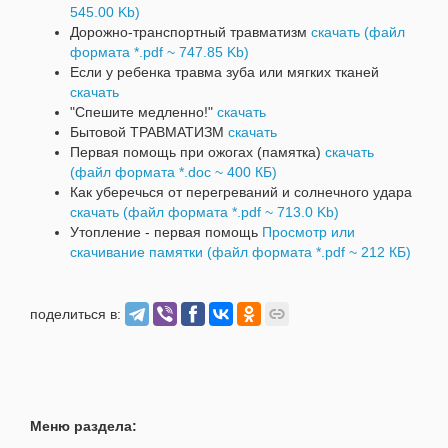
545.00 Kb)
Дорожно-транспортный травматизм
скачать (файл
формата *.pdf ~ 747.85 Kb)
Если у ребенка травма зуба или мягких тканей
скачать
"Спешите медленно!"
скачать
Бытовой ТРАВМАТИЗМ
скачать
Первая помощь при ожогах (памятка)
скачать
(файл формата *.doc ~ 400 КБ)
Как уберечься от перегреваний и солнечного удара
скачать (файл формата *.pdf ~ 713.0 Kb)
Утопление - первая помощь
Просмотр или
скачивание памятки (файл формата *.pdf ~ 212 КБ)
поделиться в:
Меню раздела: