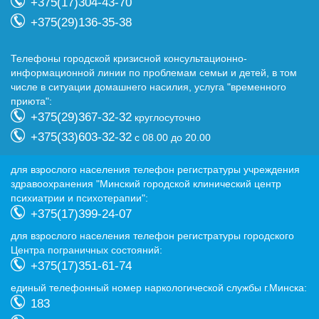
+375(17)304-43-70
+375(29)136-35-38
Телефоны городской кризисной консультационно-
информационной линии по проблемам семьи и детей, в том
числе в ситуации домашнего насилия, услуга "временного
приюта":
+375(29)367-32-32
круглосуточно
+375(33)603-32-32
с 08.00 до 20.00
для взрослого населения телефон регистратуры учреждения
здравоохранения "Минский городской клинический центр
психиатрии и психотерапии":
+375(17)399-24-07
для взрослого населения телефон регистратуры городского
Центра пограничных состояний:
+375(17)351-61-74
eдиный телефонный номер наркологической службы г.Минска:
183