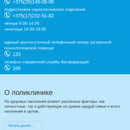
+375(29)149-09-09
подростковое наркологическое отделение
+375(17)232-51-82
чётные 8.00-14.00
нечетные 14.00-19.00
eдиный круглосуточный телефонный номер экстренной
психологической помощи:
133
телефон справочной службы Белфармация:
169
О поликлинике
На здоровье населения влияют различные факторы, как
личностные, так и действующие на уровне каждой семьи и всего
населения в целом.
Читать далее...