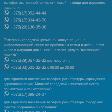
телефон экстренной психологической помощи для взрослого
населения:
+375(17)352-44-44
+375(17)304-43-70
+375(29)136-35-38
Телефоны городской кризисной консультационно-
информационной линии по проблемам семьи и детей, в том
числе в ситуации домашнего насилия, услуга "временного
приюта":
+375(29)367-32-32
круглосуточно
+375(33)603-32-32
с 08.00 до 20.00
для взрослого населения телефон регистратуры учреждения
здравоохранения "Минский городской клинический центр
психиатрии и психотерапии":
+375(17)399-24-07
для взрослого населения телефон регистратуры городского
Центра пограничных состояний: