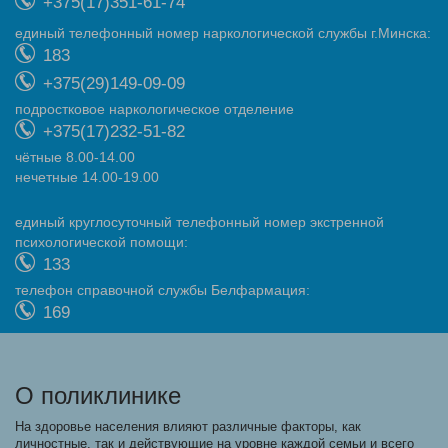
+375(17)351-61-74
eдиный телефонный номер наркологической службы г.Минска:
183
+375(29)149-09-09
подростковое наркологическое отделение
+375(17)232-51-82
чётные 8.00-14.00
нечетные 14.00-19.00
eдиный круглосуточный телефонный номер экстренной
психологической помощи:
133
телефон справочной службы Белфармация:
169
О поликлинике
На здоровье населения влияют различные факторы, как
личностные, так и действующие на уровне каждой семьи и всего