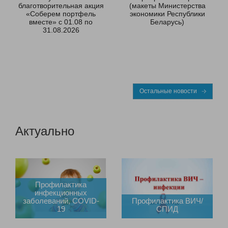
благотворительная акция
(макеты Министерства
«Соберем портфель
экономики Республики
вместе» с 01.08 по
Беларусь)
31.08.2026
Остальные новости
Актуально
Профилактика
инфекционных
заболеваний, COVID-
Профилактика ВИЧ/
19
СПИД