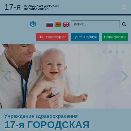
17-я
городская детская
поликлиника
Наш Видеожурнал
Центр Ювентус
Наши проекты
Учреждение здравоохранения
17
-я ГОРОДСКАЯ