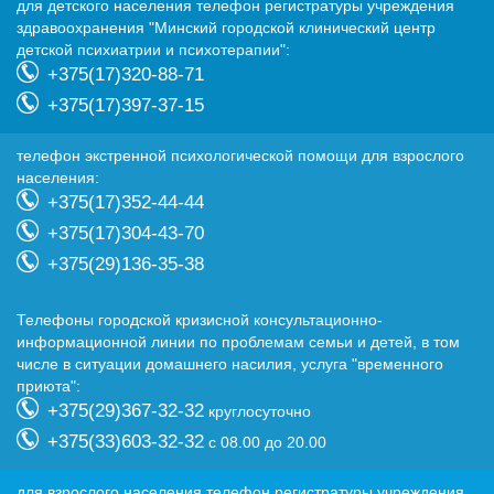
для детского населения телефон регистратуры учреждения
здравоохранения "Минский городской клинический центр
детской психиатрии и психотерапии":
+375(17)320-88-71
+375(17)397-37-15
телефон экстренной психологической помощи для взрослого
населения:
+375(17)352-44-44
+375(17)304-43-70
+375(29)136-35-38
Телефоны городской кризисной консультационно-
информационной линии по проблемам семьи и детей, в том
числе в ситуации домашнего насилия, услуга "временного
приюта":
+375(29)367-32-32
круглосуточно
+375(33)603-32-32
с 08.00 до 20.00
для взрослого населения телефон регистратуры учреждения