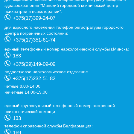
здравоохранения "Минский городской клинический центр
психиатрии и психотерапии":
+375(17)399-24-07
для взрослого населения телефон регистратуры городского
Центра пограничных состояний:
+375(17)351-61-74
eдиный телефонный номер наркологической службы г.Минска:
183
+375(29)149-09-09
подростковое наркологическое отделение
+375(17)232-51-82
чётные 8.00-14.00
нечетные 14.00-19.00
eдиный круглосуточный телефонный номер экстренной
психологической помощи:
133
телефон справочной службы Белфармация:
169