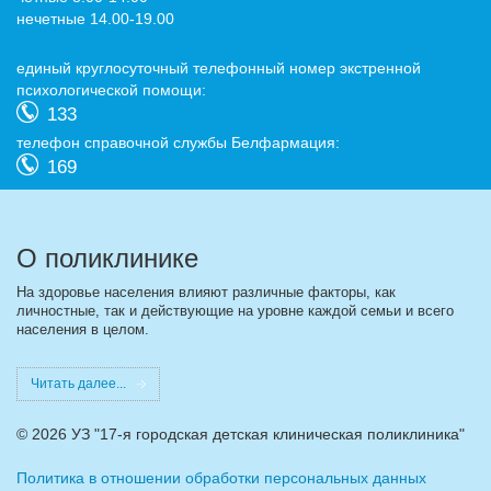
нечетные 14.00-19.00
eдиный круглосуточный телефонный номер экстренной
психологической помощи:
133
телефон справочной службы Белфармация:
169
О поликлинике
На здоровье населения влияют различные факторы, как
личностные, так и действующие на уровне каждой семьи и всего
населения в целом.
Читать далее...
©
2026 УЗ "17-я городская детская клиническая поликлиника"
Политика в отношении обработки персональных данных