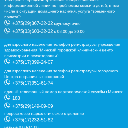
информационной линии по проблемам семьи и детей, в том
числе в ситуации домашнего насилия, услуга "временного
приюта":
+375(29)367-32-32
круглосуточно
+375(33)603-32-32
с 08.00 до 20.00
для взрослого населения телефон регистратуры учреждения
здравоохранения "Минский городской клинический центр
психиатрии и психотерапии":
+375(17)399-24-07
для взрослого населения телефон регистратуры городского
Центра пограничных состояний:
+375(17)351-61-74
eдиный телефонный номер наркологической службы г.Минска:
183
+375(29)149-09-09
подростковое наркологическое отделение
+375(17)232-51-82
чётные 8.00-14.00