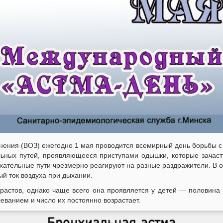
нения (ВОЗ) ежегодно 1 мая проводится всемирный день борьбы с
льных путей, проявляющееся приступами одышки, которые зачаст
дыхательные пути чрезмерно реагируют на разные раздражители. В
й ток воздуха при дыхании.
растов, однако чаще всего она проявляется у детей — половина
еванием и число их постоянно возрастает.