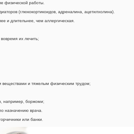
ле физической работы.
иаторов (глюкокортикоидов, адреналина, ацетилхолина).
ее и длительнее, чем аллергическая.
 вовремя их лечить;
;
ми веществами и тяжелым физическим трудом;
, например, боржоми;
по назначению врача.
горчичники или банки.