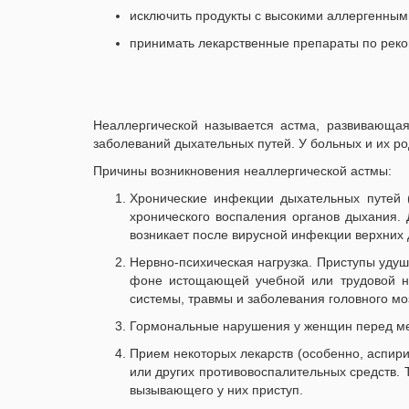
исключить продукты с высокими аллергенными 
принимать лекарственные препараты по реко
Неаллергической называется астма, развивающая
заболеваний дыхательных путей. У больных и их ро
Причины возникновения неаллергической астмы:
Хронические инфекции дыхательных путей (х
хронического воспаления органов дыхания.
возникает после вирусной инфекции верхних 
Нервно-психическая нагрузка. Приступы удуш
фоне истощающей учебной или трудовой на
системы, травмы и заболевания головного мо
Гормональные нарушения у женщин перед ме
Прием некоторых лекарств (особенно, аспир
или других противовоспалительных средств. 
вызывающего у них приступ.