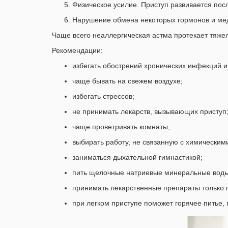
Физическое усилие. Приступ развивается пос
Нарушение обмена некоторых гормонов и мед
Чаще всего неаллергическая астма протекает тяжел
Рекомендации:
избегать обострений хронических инфекций и
чаще бывать на свежем воздухе;
избегать стрессов;
не принимать лекарств, вызывающих приступ
чаще проветривать комнаты;
выбирать работу, не связанную с химически
заниматься дыхательной гимнастикой;
пить щелочные натриевые минеральные воды
принимать лекарственные препараты только 
при легком приступе поможет горячее питье, 