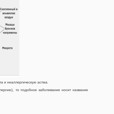
та и неаллергическую астма.
лергию), то подобное заболевание носит название