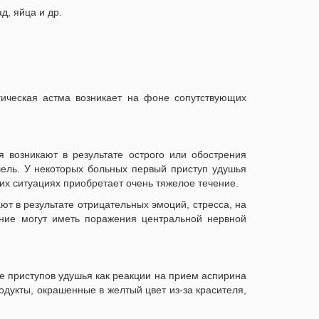
д, яйца и др.
гическая астма возникает на фоне сопутствующих
я возникают в результате острого или обострения
ель. У некоторых больных первый приступ удушья
ких ситуациях приобретает очень тяжелое течение.
т в результате отрицательных эмоций, стресса, на
ние могут иметь поражения центральной нервной
е приступов удушья как реакции на прием аспирина
одукты, окрашенные в желтый цвет из-за красителя,