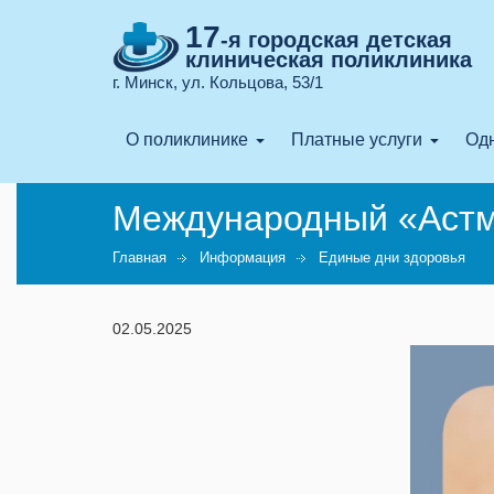
17
-я городская детская
клиническая поликлиника
г. Минск, ул. Кольцова, 53/1
О поликлинике
Платные услуги
Одн
Международный «Астм
Главная
Информация
Единые дни здоровья
02.05.2025