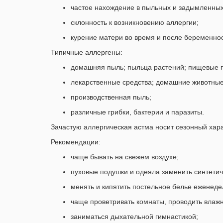
частое нахождение в пыльных и задымленны
склонность к возникновению аллергии;
курение матери во время и после беременнос
Типичные аллергены:
домашняя пыль; пыльца растений; пищевые 
лекарственные средства; домашние животные (
производственная пыль;
различные грибки, бактерии и паразиты.
Зачастую аллергическая астма носит сезонный хара
Рекомендации:
чаще бывать на свежем воздухе;
пуховые подушки и одеяла заменить синтетиче
менять и кипятить постельное белье еженеде
чаще проветривать комнаты, проводить влажн
заниматься дыхательной гимнастикой;