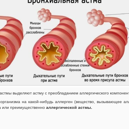
 астмы выделяют астму с преобладанием аллергического компонен
организма на какой-нибудь аллерген (вещество, вызывающее ал
та или преимущественно
аллергической астмы.