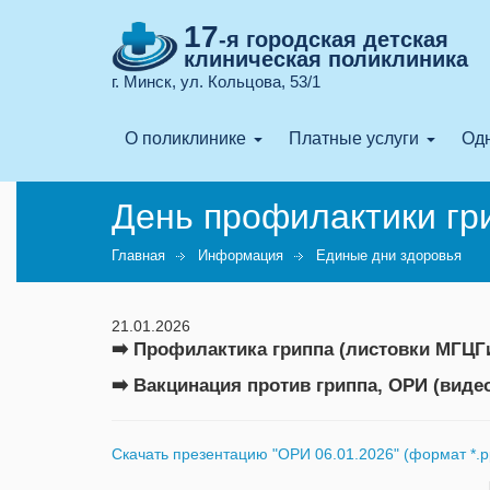
17
-я городская детская
клиническая поликлиника
г. Минск, ул. Кольцова, 53/1
О поликлинике
Платные услуги
Одн
День профилактики гр
Главная
Информация
Единые дни здоровья
21.01.2026
➡️ Профилактика гриппа (листовки МГЦ
➡️ Вакцинация против гриппа, ОРИ (вид
Скачать презентацию "ОРИ 06.01.2026" (формат *.p