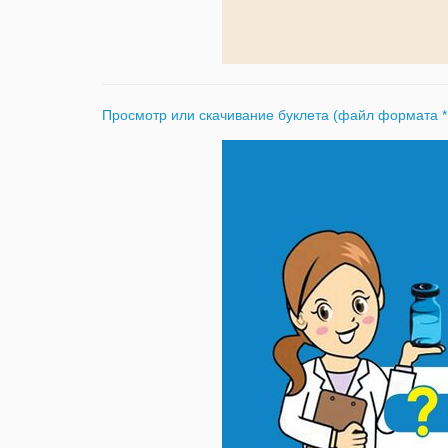
Просмотр или скачивание буклета (файл формата *.