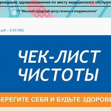
pdf ~ 5,43 МБ)