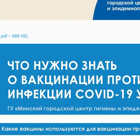
pdf ~ 888 КБ)