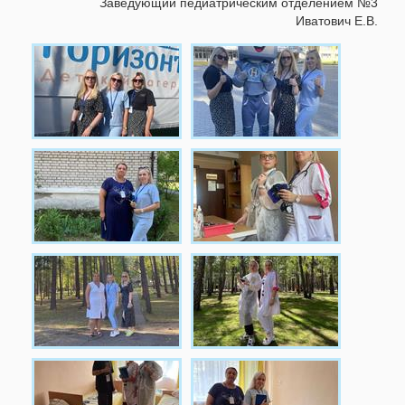
Заведующий педиатрическим отделением №3
Иватович Е.В.