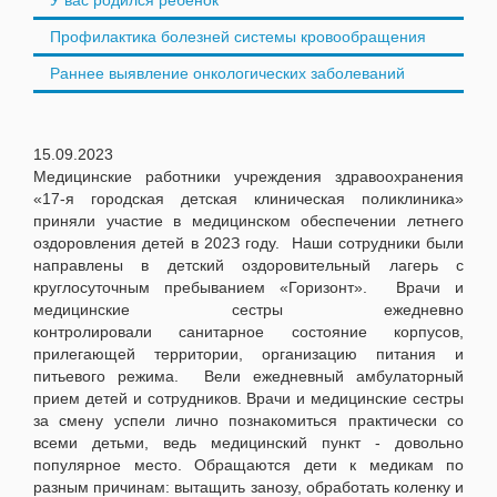
У вас родился ребёнок
Профилактика болезней системы кровообращения
Раннее выявление онкологических заболеваний
15.09.2023
Медицинские работники учреждения здравоохранения
«17-я городская детская клиническая поликлиника»
приняли участие в медицинском обеспечении летнего
оздоровления детей в 202З году. Наши сотрудники были
направлены в детский оздоровительный лагерь с
круглосуточным пребыванием «Горизонт». Врачи и
медицинские сестры ежедневно
контролировали санитарное состояние корпусов,
прилегающей территории, организацию питания и
питьевого режима. Вели ежедневный амбулаторный
прием детей и сотрудников. Врачи и медицинские сестры
за смену успели лично познакомиться практически со
всеми детьми, ведь медицинский пункт - довольно
популярное место. Обращаются дети к медикам по
разным причинам: вытащить занозу, обработать коленку и