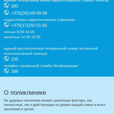
eдиный телефонный номер наркологической службы г.Минска:
183
+375(29)149-09-09
подростковое наркологическое отделение
+375(17)232-51-82
чётные 8.00-14.00
нечетные 14.00-19.00
eдиный круглосуточный телефонный номер экстренной
психологической помощи:
133
телефон справочной службы Белфармация:
169
О поликлинике
На здоровье населения влияют различные факторы, как
личностные, так и действующие на уровне каждой семьи и всего
населения в целом.