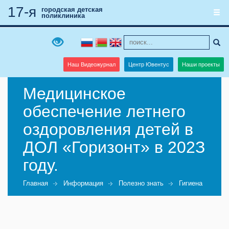
17-я
городская детская
поликлиника
Наш Видеожурнал
Центр Ювентус
Наши проекты
Медицинское
обеспечение летнего
оздоровления детей в
ДОЛ «Горизонт» в 202З
году.
Главная
Информация
Полезно знать
Гигиена