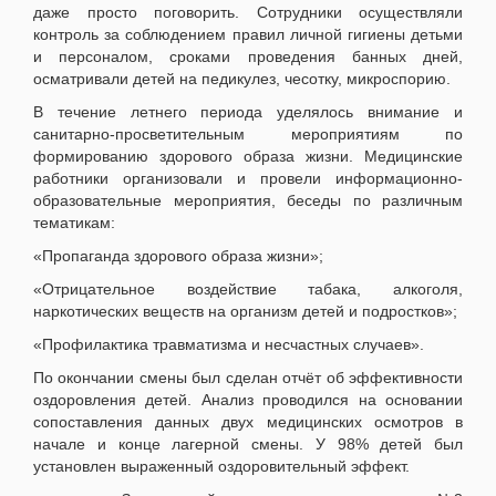
даже просто поговорить. Сотрудники осуществляли
контроль за соблюдением правил личной гигиены детьми
и персоналом, сроками проведения банных дней,
осматривали детей на педикулез, чесотку, микроспорию.
В течение летнего периода уделялось внимание и
санитарно-просветительным мероприятиям по
формированию здорового образа жизни. Медицинские
работники организовали и провели информационно-
образовательные мероприятия, беседы по различным
тематикам:
«Пропаганда здорового образа жизни»;
«Отрицательное воздействие табака, алкоголя,
наркотических веществ на организм детей и подростков»;
«Профилактика травматизма и несчастных случаев».
По окончании смены был сделан отчёт об эффективности
оздоровления детей. Анализ проводился на основании
сопоставления данных двух медицинских осмотров в
начале и конце лагерной смены. У 98% детей был
установлен выраженный оздоровительный эффект.