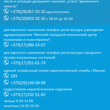
числе в ситуации домашнего насилия, услуга "временного
приюта":
+375(29)367-32-32
круглосуточно
+375(33)603-32-32
с 08.00 до 20.00
для взрослого населения телефон регистратуры учреждения
здравоохранения "Минский городской клинический центр
психиатрии и психотерапии":
+375(17)399-24-07
для взрослого населения телефон регистратуры городского
Центра пограничных состояний:
+375(17)351-61-74
eдиный телефонный номер наркологической службы г.Минска:
183
+375(29)149-09-09
подростковое наркологическое отделение
+375(17)232-51-82
чётные 8.00-14.00
нечетные 14.00-19.00