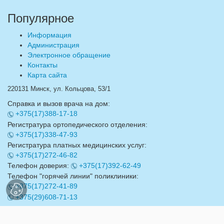
Популярное
Информация
Администрация
Электронное обращение
Контакты
Карта сайта
220131 Минск, ул. Кольцова, 53/1
Справка и вызов врача на дом:
+375(17)388-17-18
Регистратура ортопедического отделения:
+375(17)338-47-93
Регистратура платных медицинских услуг:
+375(17)272-46-82
Телефон доверия:
+375(17)392-62-49
Телефон "горячей линии" поликлиники:
+375(17)272-41-89
+375(29)608-71-13
Email:
info@17gdp.by