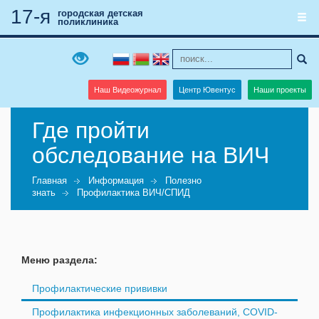
17-я
городская детская
поликлиника
Наш Видеожурнал
Центр Ювентус
Наши проекты
Где пройти
обследование на ВИЧ
Главная
Информация
Полезно
знать
Профилактика ВИЧ/СПИД
Меню раздела:
Профилактические прививки
Профилактика инфекционных заболеваний, COVID-