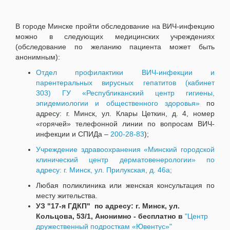
В городе Минске пройти обследование на ВИЧ-инфекцию
можно в следующих медицинских учреждениях
(обследование по желанию пациента может быть
анонимным):
Отдел профилактики ВИЧ-инфекции и
парентеральных вирусных гепатитов (кабинет
303)
ГУ «Республиканский центр гигиены,
эпидемиологии и общественного здоровья»
по
адресу: г. Минск, ул. Клары Цеткин, д. 4, номер
«горячей» телефонной линии по вопросам ВИЧ-
инфекции и СПИДа –
200-28-83
);
Учреждение здравоохранения «Минский городской
клинический центр дерматовенерологии» по
адресу: г. Минск, ул. Прилукская, д. 46а;
Любая поликлиника или женская консультация по
месту жительства.
УЗ "17-я ГДКП" по адресу:
г. Минск, ул.
Кольцова, 53/1
, Анонимно - бесплатно в
"Центр
дружественный подросткам «Ювентус»"