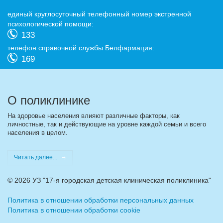
eдиный круглосуточный телефонный номер экстренной
психологической помощи:
133
телефон справочной службы Белфармация:
169
О поликлинике
На здоровье населения влияют различные факторы, как
личностные, так и действующие на уровне каждой семьи и всего
населения в целом.
Читать далее...
©
2026 УЗ "17-я городская детская клиническая поликлиника"
Политика в отношении обработки персональных данных
Политика в отношении обработки cookie