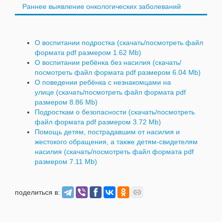
Раннее выявление онкологических заболеваний
О воспитании подростка (скачать/посмотреть файл
формата pdf размером 1.62 Mb)
О воспитании ребёнка без насилия (скачать/
посмотреть файл формата pdf размером 6.04 Mb)
О поведении ребёнка с незнакомцами на
улице (скачать/посмотреть файл формата pdf
размером 8.86 Mb)
Подросткам о безопасности (скачать/посмотреть
файл формата pdf размером 3.72 Mb)
Помощь детям, пострадавшим от насилия и
жестокого обращения, а также детям-свидетелям
насилия (скачать/посмотреть файл формата pdf
размером 7.11 Mb)
поделиться в: