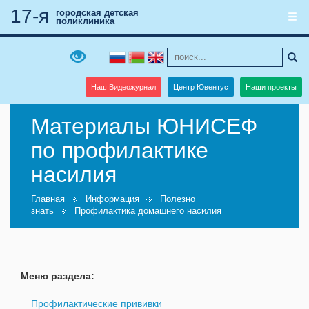
17-я
городская детская
поликлиника
Наш Видеожурнал
Центр Ювентус
Наши проекты
Материалы ЮНИСЕФ
по профилактике
насилия
Главная
Информация
Полезно
знать
Профилактика домашнего насилия
Меню раздела:
Профилактические прививки