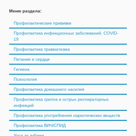
Меню раздела:
Профилактические прививки
Профилактика инфекционных заболеваний, COVID-
19
Профилактика травматизма
Питание и сердце
Гигиена
Психология
Профилактика домашнего насилия
Профилактика гриппа и острых респираторных
инфекций
Профилактика употребления наркотических веществ
Профилактика ВИЧ/СПИД
Уход за зубами