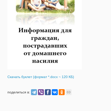
Скачать буклет (формат *.docx ~ 120 КБ)
поделиться в: