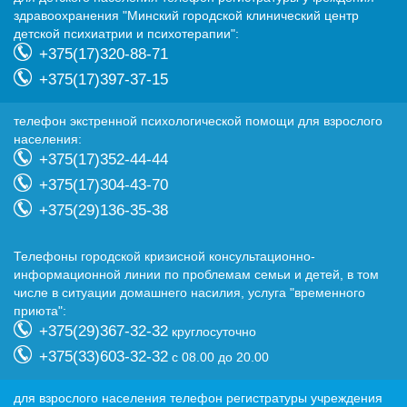
здравоохранения "Минский городской клинический центр
детской психиатрии и психотерапии":
+375(17)320-88-71
+375(17)397-37-15
телефон экстренной психологической помощи для взрослого
населения:
+375(17)352-44-44
+375(17)304-43-70
+375(29)136-35-38
Телефоны городской кризисной консультационно-
информационной линии по проблемам семьи и детей, в том
числе в ситуации домашнего насилия, услуга "временного
приюта":
+375(29)367-32-32
круглосуточно
+375(33)603-32-32
с 08.00 до 20.00
для взрослого населения телефон регистратуры учреждения