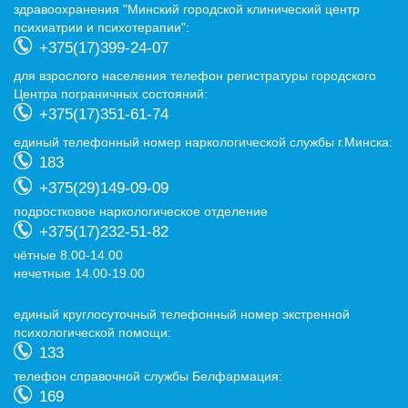
здравоохранения "Минский городской клинический центр
психиатрии и психотерапии":
+375(17)399-24-07
для взрослого населения телефон регистратуры городского
Центра пограничных состояний:
+375(17)351-61-74
eдиный телефонный номер наркологической службы г.Минска:
183
+375(29)149-09-09
подростковое наркологическое отделение
+375(17)232-51-82
чётные 8.00-14.00
нечетные 14.00-19.00
eдиный круглосуточный телефонный номер экстренной
психологической помощи:
133
телефон справочной службы Белфармация:
169