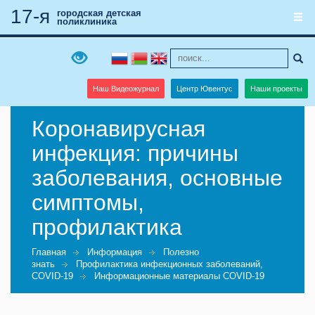
17-я
городская детская
поликлиника
Наш Видеожурнал
Центр Ювентус
Наши проекты
Коронавирусная
инфекция: причины
заболевания, основные
симптомы,
профилактика
Главная
Информация
Полезно
знать
Профилактика инфекционных заболеваний,
COVID-19
Информационные материалы COVID-19