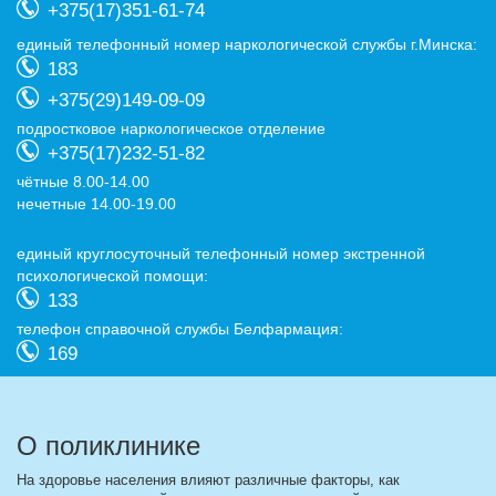
+375(17)351-61-74
eдиный телефонный номер наркологической службы г.Минска:
183
+375(29)149-09-09
подростковое наркологическое отделение
+375(17)232-51-82
чётные 8.00-14.00
нечетные 14.00-19.00
eдиный круглосуточный телефонный номер экстренной
психологической помощи:
133
телефон справочной службы Белфармация:
169
О поликлинике
На здоровье населения влияют различные факторы, как