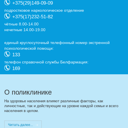
+375(29)149-09-09
подростковое наркологическое отделение
+375(17)232-51-82
чётные 8.00-14.00
нечетные 14.00-19.00
eдиный круглосуточный телефонный номер экстренной
психологической помощи:
133
телефон справочной службы Белфармация:
169
О поликлинике
На здоровье населения влияют различные факторы, как
личностные, так и действующие на уровне каждой семьи и всего
населения в целом.
Читать далее...