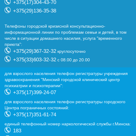
+375(17)304-43-70
+375(29)136-35-38
Телефоны городской кризисной консультационно-
информационной линии по проблемам семьи и детей, в том
числе в ситуации домашнего насилия, услуга "временного
приюта":
+375(29)367-32-32
круглосуточно
+375(33)603-32-32
с 08.00 до 20.00
для взрослого населения телефон регистратуры учреждения
здравоохранения "Минский городской клинический центр
психиатрии и психотерапии":
+375(17)399-24-07
для взрослого населения телефон регистратуры городского
Центра пограничных состояний:
+375(17)351-61-74
eдиный телефонный номер наркологической службы г.Минска:
183