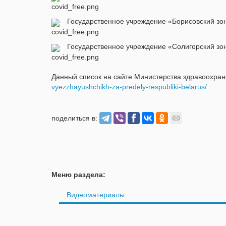
Государственное учреждение «Борисовский зон
Государственное учреждение «Солигорский зон
Данный список на сайте Министерства здравоохра
vyezzhayushchikh-za-predely-respubliki-belarus/
поделиться в:
Меню раздела:
Видеоматериалы