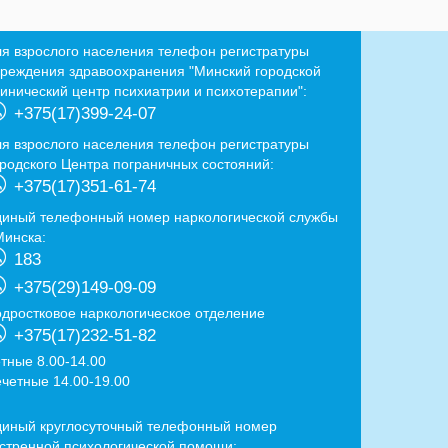
ля взрослого населения телефон регистратуры
чреждения здравоохранения "Минский городской
линический центр психиатрии и психотерапии":
+375(17)399-24-07
ля взрослого населения телефон регистратуры
ородского Центра пограничных состояний:
+375(17)351-61-74
диный телефонный номер наркологической службы
Минска:
183
+375(29)149-09-09
одростковое наркологическое отделение
+375(17)232-51-82
ётные 8.00-14.00
ечетные 14.00-19.00
диный круглосуточный телефонный номер
кстренной психологической помощи: