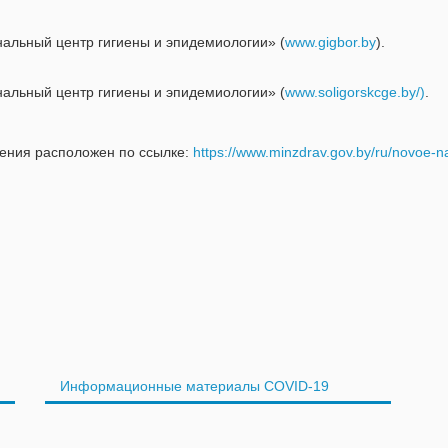
альный центр гигиены и эпидемиологии» (
www.gigbor.by
).
альный центр гигиены и эпидемиологии» (
www.soligorskcge.by/)
.
нения расположен по ссылке:
https://www.minzdrav.gov.by/ru/novoe-na-
Информационные материалы COVID-19