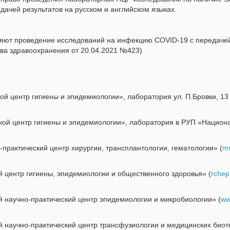
ачей результатов на русском и английском языках.
яют проведение исследований на инфекцию COVID-19 с передачей 
ва здравоохранения от 20.04.2021 №423)
й центр гигиены и эпидемиологии», лаборатория ул. П.Бровки, 13 
ой центр гигиены и эпидемиологии», лаборатория в РУП «Национ
рактический центр хирургии, трансплантологии, гематологии» (
ms
 центр гигиены, эпидемиологии и общественного здоровья» (
rchep
 научно-практический центр эпидемиологии и микробиологии» (
ww
 научно-практический центр трансфузиологии и медицинских биот