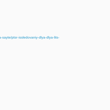
sayte/ptsr-issledovaniy-dlya-dlya-lits-