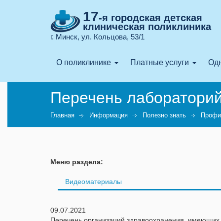
17
-я городская детская
клиническая поликлиника
г. Минск, ул. Кольцова, 53/1
О поликлинике
Платные услуги
Одн
Перечень лабораторий
Главная
Информация
Полезно знать
Профи
Меню раздела:
Видеоматериалы
09.07.2021
Перечень организаций здравоохранения, имеющих 