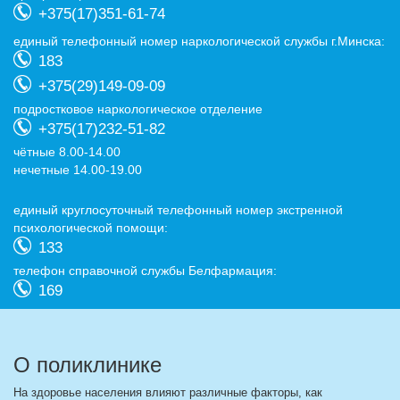
+375(17)351-61-74
eдиный телефонный номер наркологической службы г.Минска:
183
+375(29)149-09-09
подростковое наркологическое отделение
+375(17)232-51-82
чётные 8.00-14.00
нечетные 14.00-19.00
eдиный круглосуточный телефонный номер экстренной
психологической помощи:
133
телефон справочной службы Белфармация:
169
О поликлинике
На здоровье населения влияют различные факторы, как