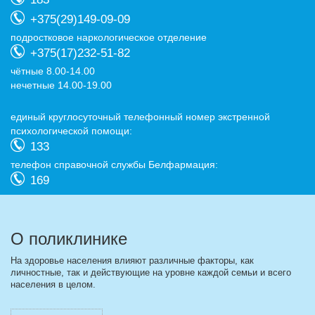
+375(29)149-09-09
подростковое наркологическое отделение
+375(17)232-51-82
чётные 8.00-14.00
нечетные 14.00-19.00
eдиный круглосуточный телефонный номер экстренной
психологической помощи:
133
телефон справочной службы Белфармация:
169
О поликлинике
На здоровье населения влияют различные факторы, как
личностные, так и действующие на уровне каждой семьи и всего
населения в целом.