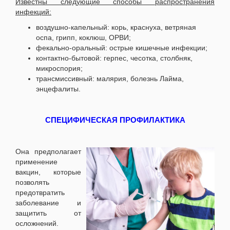
Известны следующие способы распространения
инфекций:
воздушно-капельный: корь, краснуха, ветряная
оспа, грипп, коклюш, ОРВИ;
фекально-оральный: острые кишечные инфекции;
контактно-бытовой: герпес, чесотка, столбняк,
микроспория;
трансмиссивный: малярия, болезнь Лайма,
энцефалиты.
СПЕЦИФИЧЕСКАЯ ПРОФИЛАКТИКА
Она предполагает
применение
вакцин, которые
позволять
предотвратить
заболевание и
защитить от
осложнений.