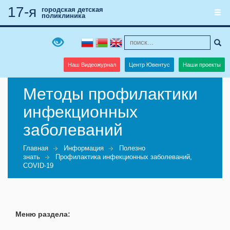
17-я
городская детская
поликлиника
Наш Видеожурнал
Центр Ювентус
Наши проекты
Методы профилактики
инфекционных
заболеваний
Главная
Информация
Полезно
знать
Профилактика инфекционных заболеваний,
COVID-19
Меню раздела: