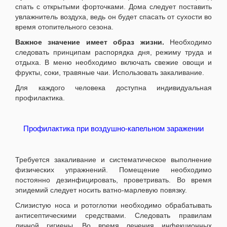
спать с открытыми форточками. Дома следует поставить
увлажнитель воздуха, ведь он будет спасать от сухости во
время отопительного сезона.
Важное значение имеет образ жизни.
Необходимо
следовать принципам распорядка дня, режиму труда и
отдыха. В меню необходимо включать свежие овощи и
фрукты, соки, травяные чаи. Использовать закаливание.
Для каждого человека доступна индивидуальная
профилактика.
Профилактика при воздушно-капельном заражении
Требуется закаливание и систематическое выполнение
физических упражнений. Помещение необходимо
постоянно дезинфицировать, проветривать. Во время
эпидемий следует носить ватно-марлевую повязку.
Слизистую носа и ротоглотки необходимо обрабатывать
антисептическими средствами. Следовать правилам
личной гигиены. Во время лечения инфекционных