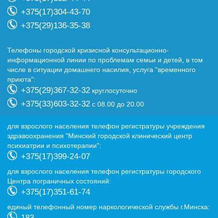
+375(17)304-43-70
+375(29)136-35-38
Телефоны городской кризисной консультационно-
информационной линии по проблемам семьи и детей, в том
числе в ситуации домашнего насилия, услуга "временного
приюта":
+375(29)367-32-32
круглосуточно
+375(33)603-32-32
с 08.00 до 20.00
для взрослого населения телефон регистратуры учреждения
здравоохранения "Минский городской клинический центр
психиатрии и психотерапии":
+375(17)399-24-07
для взрослого населения телефон регистратуры городского
Центра пограничных состояний:
+375(17)351-61-74
eдиный телефонный номер наркологической службы г.Минска:
183