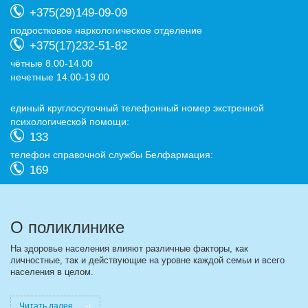
+375(29)149-09-09
подростковое наркологическое отделение
+375(17)232-51-82
чётные 8.00-14.00
нечетные 14.00-19.00
eдиный круглосуточный телефонный номер экстренной
психологической помощи:
133
телефон справочной службы Белфармация:
169
О поликлинике
На здоровье населения влияют различные факторы, как
личностные, так и действующие на уровне каждой семьи и всего
населения в целом.
Читать далее...