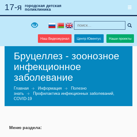
17-я
городская детская
поликлиника
Наш Видеожурнал
Центр Ювентус
Наши проекты
Бруцеллез - зоонозное
инфекционное
заболевание
Главная
Информация
Полезно
знать
Профилактика инфекционных заболеваний,
COVID-19
Меню раздела: