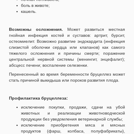
боль в животе;
кашель.
Возможны осложнения.
Может развиться местная
гнойная инфекция костей и суставов: артрит, бурсит,
остеомиелит. Возможно развитие эндокардита (инфекция
слизистой оболочки сердца или клапанов) как самого
тяжелого осложнения и причины смерти; поражение
центральной нервной системы (менингит, энцефалит);
абсцесс печени; воспаление селезенки.
Перенесенный во время беременности бруцеллез может
стать причиной выкидыша или пороков развития плода.
Профилактика бруцеллеза:
исключение покупки, продажи, сдачи на убой
животных и реализации животноводческой
продукции без уведомления ветеринарной службы;
исключение приобретения мяса и мясных
продуктов (фарш, колбаса, полуфабрикаты),