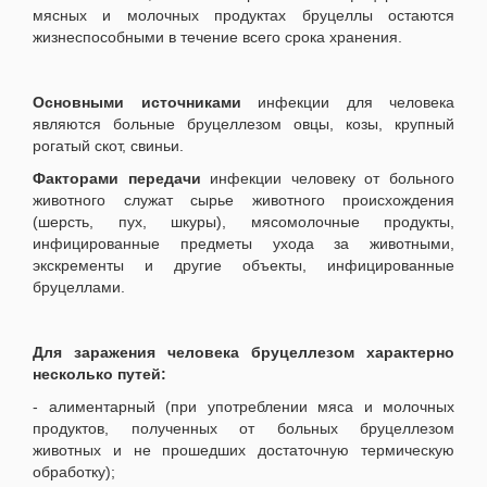
мясных и молочных продуктах бруцеллы остаются
жизнеспособными в течение всего срока хранения.
Основными источниками
инфекции для человека
являются больные бруцеллезом овцы, козы, крупный
рогатый скот, свиньи.
Факторами передачи
инфекции человеку от больного
животного служат сырье животного происхождения
(шерсть, пух, шкуры), мясомолочные продукты,
инфицированные предметы ухода за животными,
экскременты и другие объекты, инфицированные
бруцеллами.
Для заражения человека бруцеллезом характерно
несколько путей:
- алиментарный (при употреблении мяса и молочных
продуктов, полученных от больных бруцеллезом
животных и не прошедших достаточную термическую
обработку);