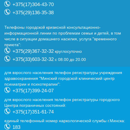
+375(17)304-43-70
+375(29)136-35-38
Телефоны городской кризисной консультационно-
информационной линии по проблемам семьи и детей, в том
числе в ситуации домашнего насилия, услуга "временного
приюта":
+375(29)367-32-32
круглосуточно
+375(33)603-32-32
с 08.00 до 20.00
для взрослого населения телефон регистратуры учреждения
здравоохранения "Минский городской клинический центр
психиатрии и психотерапии":
+375(17)399-24-07
для взрослого населения телефон регистратуры городского
Центра пограничных состояний:
+375(17)351-61-74
eдиный телефонный номер наркологической службы г.Минска:
183