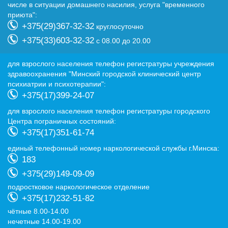
числе в ситуации домашнего насилия, услуга "временного
приюта":
+375(29)367-32-32
круглосуточно
+375(33)603-32-32
с 08.00 до 20.00
для взрослого населения телефон регистратуры учреждения
здравоохранения "Минский городской клинический центр
психиатрии и психотерапии":
+375(17)399-24-07
для взрослого населения телефон регистратуры городского
Центра пограничных состояний:
+375(17)351-61-74
eдиный телефонный номер наркологической службы г.Минска:
183
+375(29)149-09-09
подростковое наркологическое отделение
+375(17)232-51-82
чётные 8.00-14.00
нечетные 14.00-19.00