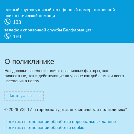
eдиный круглосуточный телефонный номер экстренной
психологической помощи:
133
телефон справочной службы Белфармация:
169
О поликлинике
На здоровье населения влияют различные факторы, как
личностные, так и действующие на уровне каждой семьи и всего
населения в целом.
Читать далее...
©
2026 УЗ "17-я городская детская клиническая поликлиника"
Политика в отношении обработки персональных данных
Политика в отношении обработки cookie