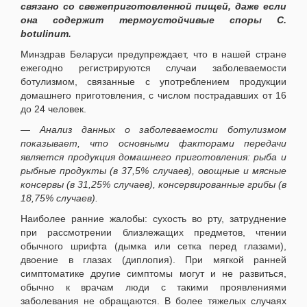
связано со свежеприготовленной пищей, даже если
она содержит термоустойчивые споры C.
botulinum.
Минздрав Беларуси предупреждает, что в нашей стране
ежегодно регистрируются случаи заболеваемости
ботулизмом, связанные с употреблением продукции
домашнего приготовления, с числом пострадавших от 16
до 24 человек.
—
Анализ данных о заболеваемости ботулизмом
показывает, что основными факторами передачи
является продукция домашнего приготовления: рыба и
рыбные продукты (в 37,5% случаев), овощные и мясные
консервы (в 31,25% случаев), консервированные грибы (в
18,75% случаев).
Наиболее ранние жалобы: сухость во рту, затруднение
при рассмотрении близлежащих предметов, чтении
обычного шрифта (дымка или сетка перед глазами),
двоение в глазах (диплопия). При мягкой ранней
симптоматике другие симптомы могут и не развиться,
обычно к врачам люди с такими проявлениями
заболевания не обращаются. В более тяжелых случаях