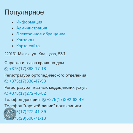
Популярное
Информация
Администрация
Электронное обращение
Контакты
Карта сайта
220131 Минск, ул. Кольцова, 53/1
Справка и вызов врача на дом:
+375(17)388-17-18
Регистратура ортопедического отделения:
+375(17)338-47-93
Регистратура платных медицинских услуг:
+375(17)272-46-82
Телефон доверия:
+375(17)392-62-49
Телефон "горячей линии" поликлиники:
+375(17)272-41-89
+375(29)608-71-13
Email:
info@17gdp.by