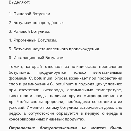
Выделяют:
1. Пищевой ботулизм
2. Ботулизм новорождённых
3. Раневой Ботулизм.
4. Ятрогенный Ботулизм.
5. Ботулизм неустановленного происхождения
6. Ингаляционный Ботулизм.
Токсин, который отвечает за клинические проявления
ботулизма, продуцируется только вегетативными
формами C. botulinum. Угроза возникает при прорастании
спор и размножении C. botulinum в подходящих условиях:
при отсутствии кислорода, оптимальных температуре,
кислотности среды, наличии других микроорганизмов и
др. Чтобы споры проросли, необходимо сочетание этих
условий. Именно поэтому ботулизм встречается довольно
редко, а ботулотоксин образуется в первую очередь в
консервированных пищевых продуктах.
Отравление ботулотоксином не может быть