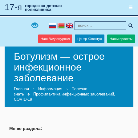
17-я
городская детская
поликлиника
Наш Видеожурнал
Центр Ювентус
Наши проекты
Ботулизм — острое
инфекционное
заболевание
Главная
Информация
Полезно
знать
Профилактика инфекционных заболеваний,
COVID-19
Меню раздела: