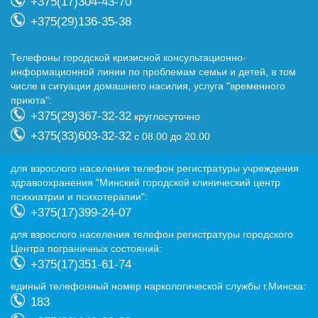
+375(17)304-43-70
+375(29)136-35-38
Телефоны городской кризисной консультационно-
информационной линии по проблемам семьи и детей, в том
числе в ситуации домашнего насилия, услуга "временного
приюта":
+375(29)367-32-32
круглосуточно
+375(33)603-32-32
с 08.00 до 20.00
для взрослого населения телефон регистратуры учреждения
здравоохранения "Минский городской клинический центр
психиатрии и психотерапии":
+375(17)399-24-07
для взрослого населения телефон регистратуры городского
Центра пограничных состояний:
+375(17)351-61-74
eдиный телефонный номер наркологической службы г.Минска:
183