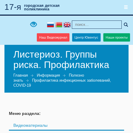
17-я
городская детская
поликлиника
Наш Видеожурнал
Центр Ювентус
Наши проекты
Листериоз. Группы
риска. Профилактика
Главная
Информация
Полезно
знать
Профилактика инфекционных заболеваний,
COVID-19
Меню раздела:
Видеоматериалы