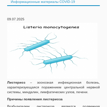
Информационные материалы COVID-19
09.07.2025
Листериоз
– зоонозная инфекционная болезнь,
характеризующаяся поражением центральной нервной
системы, миндалин, лимфатических узлов, печени.
Причины появления листериоза
Возбудителем листериоза является подвижная