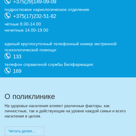
+375(29)149-09-09
подростковое наркологическое отделение
+375(17)232-51-82
чётные 8.00-14.00
нечетные 14.00-19.00
eдиный круглосуточный телефонный номер экстренной
психологической помощи:
133
телефон справочной службы Белфармация:
169
О поликлинике
На здоровье населения влияют различные факторы, как
личностные, так и действующие на уровне каждой семьи и всего
населения в целом.
Читать далее...