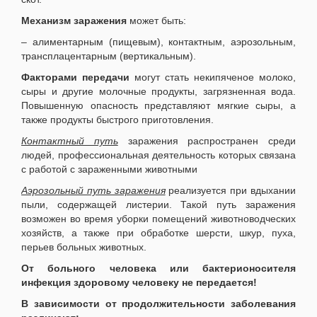
Механизм заражения
может быть:
– алиментарным (пищевым), контактным, аэрозольным,
трансплацентарным (вертикальным).
Факторами передачи
могут стать некипяченое молоко,
сыры и другие молочные продукты, загрязненная вода.
Повышенную опасность представляют мягкие сыры, а
также продукты быстрого приготовления.
Контактный путь
заражения распространен среди
людей, профессиональная деятельность которых связана
с работой с зараженными животными
Аэрозольный путь заражения
реализуется при вдыхании
пыли, содержащей листерии. Такой путь заражения
возможен во время уборки помещений животноводческих
хозяйств, а также при обработке шерсти, шкур, пуха,
перьев больных животных.
От больного человека или бактерионосителя
инфекция здоровому человеку не передается!
В зависимости от продолжительности заболевания