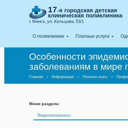
17
-я городская детская
клиническая поликлиника
г. Минск, ул. Кольцова, 53/1
О поликлинике
Платные услуги
Одн
Особенности эпидемио
заболеваниям в мире п
Главная
Информация
Полезно знать
Профи
Меню раздела:
Видеоматериалы