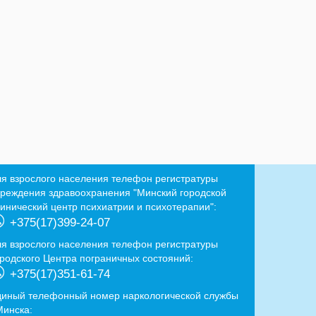
ля взрослого населения телефон регистратуры
чреждения здравоохранения "Минский городской
линический центр психиатрии и психотерапии":
+375(17)399-24-07
ля взрослого населения телефон регистратуры
ородского Центра пограничных состояний:
+375(17)351-61-74
диный телефонный номер наркологической службы
Минска: