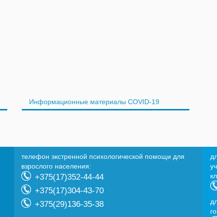
Информационные материалы COVID-19
телефон экстренной психологической помощи для
д
взрослого населения:
у
к
+375(17)352-44-44
+375(17)304-43-70
д
+375(29)136-35-38
г