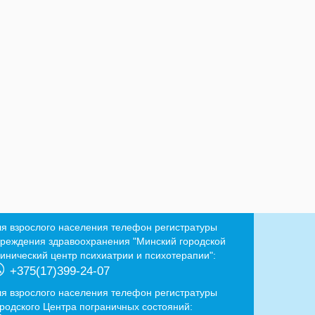
ля взрослого населения телефон регистратуры
чреждения здравоохранения "Минский городской
линический центр психиатрии и психотерапии":
+375(17)399-24-07
ля взрослого населения телефон регистратуры
ородского Центра пограничных состояний: