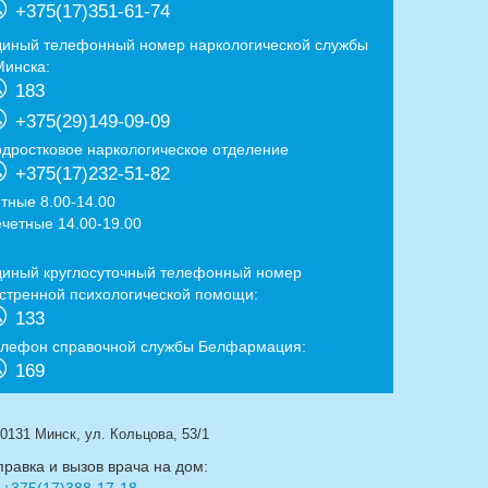
+375(17)351-61-74
диный телефонный номер наркологической службы
Минска:
183
+375(29)149-09-09
одростковое наркологическое отделение
+375(17)232-51-82
ётные 8.00-14.00
ечетные 14.00-19.00
диный круглосуточный телефонный номер
кстренной психологической помощи:
133
елефон справочной службы Белфармация:
169
0131 Минск, ул. Кольцова, 53/1
правка и вызов врача на дом: