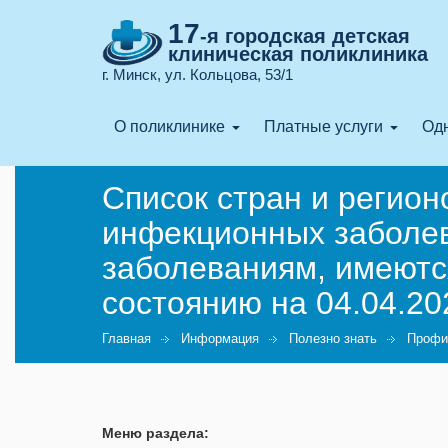
17
-я городская детская
клиническая поликлиника
г. Минск, ул. Кольцова, 53/1
О поликлинике
Платные услуги
Одн
Список стран и регион
инфекционных заболе
заболеваниям, имеютс
состоянию на 04.04.20
Главная
Информация
Полезно знать
Профи
Меню раздела: