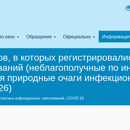
о окно
Обращения
Официально
Информаци
ов, в которых регистрировали
ваний (неблагополучные по 
я природные очаги инфекцион
26)
лактика инфекционных заболеваний, COVID-19