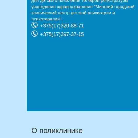
для детского населения телефон регистратуры
учреждения здравоохранения "Минский городской
клинический центр детской психиатрии и
психотерапии":
+375(17)320-88-71
+375(17)397-37-15
О поликлинике