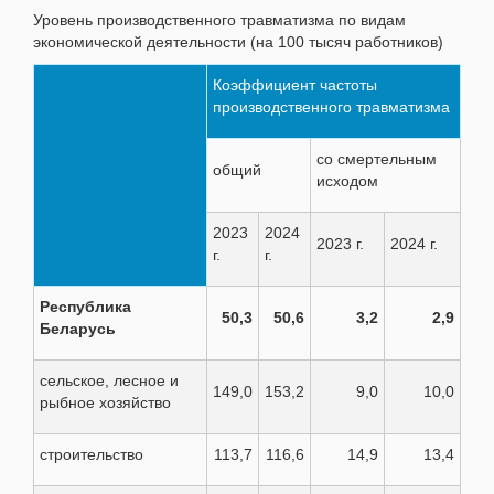
Уровень производственного травматизма по видам
экономической деятельности (на 100 тысяч работников)
Коэффициент частоты
производственного травматизма
со смертельным
общий
исходом
2023
2024
2023 г.
2024 г.
г.
г.
Республика
50,3
50,6
3,2
2,9
Беларусь
сельское, лесное и
149,0
153,2
9,0
10,0
рыбное хозяйство
строительство
113,7
116,6
14,9
13,4