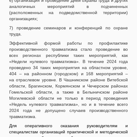
6) организация и проведение Дней охраны труда и других
аналогичных мероприятий в подчиненных
(расположенных на подведомственной территории)
организациях;
7) проведение семинаров и конференций по охране
труда.
Эффективной формой работы по профилактике
производственного травматизма стало проведение во
всех регионах республики таких мероприятий, как
«Недели нулевого травматизма». В течение 2024 года
проведено 34 таких мероприятия на областном уровне,
404 – на районном (городском) и 168 мероприятий –
на отраслевом уровне. В Чашникском районе Витебской
области, Брагинском, Кормянском и Чечерском районах
Гомельской области, а также в Белыничском районе
Могилевской области не только в период проведения
«Недель нулевого травматизма», но и в течение всего
2024 года не допущено случаев производственного
травматизма.
Для оперативного оказания руководителям и
специалистам организаций практической и методической