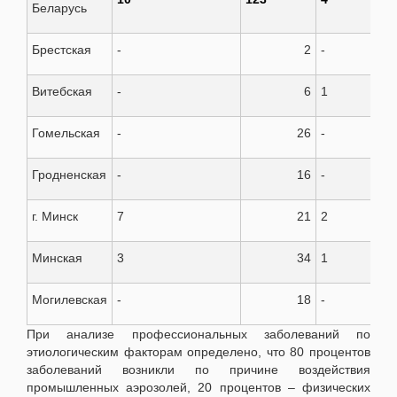
Беларусь
Брестская
-
2
-
Витебская
-
6
1
Гомельская
-
26
-
Гродненская
-
16
-
г. Минск
7
21
2
Минская
3
34
1
Могилевская
-
18
-
При анализе профессиональных заболеваний по
этиологическим факторам определено, что 80 процентов
заболеваний возникли по причине воздействия
промышленных аэрозолей, 20 процентов – физических