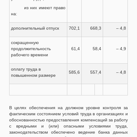
из них имеют право
на:
дополнительный отпуск
702,1
668,3
– 4,8
сокращенную
продолжительность
61,4
58,4
– 4,9
рабочего времени
оплату труда в
585,6
557,4
– 4,8
повышенном размере
В целях обеспечения на должном уровне контроля за
фактическим состоянием условий труда в организациях и
обоснованностью предоставления компенсаций за работу
с вредными и (или) опасными условиями труда,
законодательством обеспечено ведение банка данных