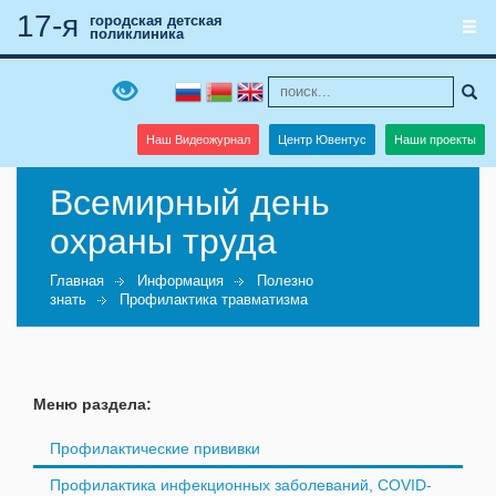
17-я
городская детская
поликлиника
Наш Видеожурнал
Центр Ювентус
Наши проекты
Всемирный день
охраны труда
Главная
Информация
Полезно
знать
Профилактика травматизма
Меню раздела:
Профилактические прививки
Профилактика инфекционных заболеваний, COVID-