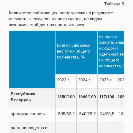
Таблица 8
Количество работающих, пострадавших в результате
несчастных случаев на производстве, по видам
экономической деятельности, человек
из них со
смертельным
Всего / удельный
исходом /
вес от их общего
удельный вес от
количества, %
их общего
количества, %
2023 г.
2024 г.
2023 г.
2024 г.
Республика
1850/100
1849/100
117/100
105/100
Беларусь
промышленность
595/32,2
540/29,2
24/20,5
18/17,1
растениеводство и