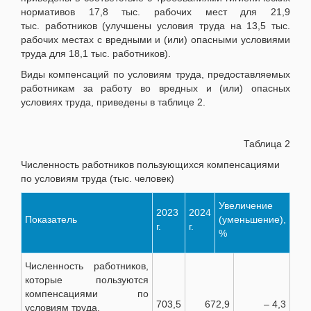
нормативов 17,8 тыс. рабочих мест для 21,9
тыс. работников (улучшены условия труда на 13,5 тыс.
рабочих местах с вредными и (или) опасными условиями
труда для 18,1 тыс. работников).
Виды компенсаций по условиям труда, предоставляемых
работникам за работу во вредных и (или) опасных
условиях труда, приведены в таблице 2.
Таблица 2
Численность работников пользующихся компенсациями
по условиям труда (тыс. человек)
Увеличение
2023
2024
Показатель
(уменьшение),
г.
г.
%
Численность работников,
которые пользуются
компенсациями по
703,5
672,9
– 4,3
условиям труда,