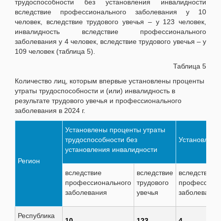
трудоспособности без установления инвалидности
вследствие профессионального заболевания у 10
человек, вследствие трудового увечья – у 123 человек,
инвалидность вследствие профессионального
заболевания у 4 человек, вследствие трудового увечья – у
109 человек (таблица 5).
Таблица 5
Количество лиц, которым впервые установлены проценты
утраты трудоспособности и (или) инвалидность в
результате трудового увечья и профессионального
заболевания в 2024 г.
Установлены проценты утраты
трудоспособности без
Установлена
установления инвалидности
Регион
вследствие
вследствие
вследствие
профессионального
трудового
профессион
заболевания
увечья
заболевания
Республика
10
123
4