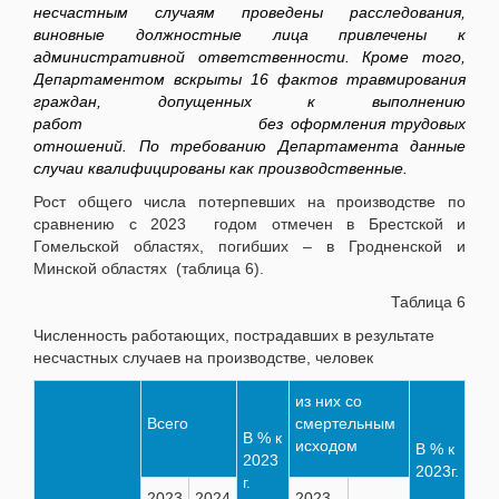
несчастным случаям проведены расследования,
виновные должностные лица привлечены к
административной ответственности. Кроме того,
Департаментом вскрыты 16 фактов травмирования
граждан, допущенных к выполнению
работ без оформления трудовых
отношений. По требованию Департамента данные
случаи квалифицированы как производственные.
Рост общего числа потерпевших на производстве по
сравнению с 2023 годом отмечен в Брестской и
Гомельской областях, погибших – в Гродненской и
Минской областях (таблица 6).
Таблица 6
Численность работающих, пострадавших в результате
несчастных случаев на производстве, человек
из них со
Всего
смертельным
В % к
исходом
В % к
2023
2023г.
г.
2023
2024
2023