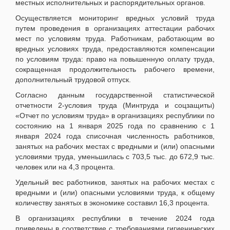
местных исполнительных и распорядительных органов.
Осуществляется мониторинг вредных условий труда
путем проведения в организациях аттестации рабочих
мест по условиям труда. Работникам, работающим во
вредных условиях труда, предоставляются компенсации
по условиям труда: право на повышенную оплату труда,
сокращенная продолжительность рабочего времени,
дополнительный трудовой отпуск.
Согласно данным государственной статистической
отчетности 2-условия труда (Минтруда и соцзащиты)
«Отчет по условиям труда» в организациях республики по
состоянию на 1 января 2025 года по сравнению с 1
января 2024 года списочная численность работников,
занятых на рабочих местах с вредными и (или) опасными
условиями труда, уменьшилась с 703,5 тыс. до 672,9 тыс.
человек или на 4,3 процента.
Удельный вес работников, занятых на рабочих местах с
вредными и (или) опасными условиями труда, к общему
количеству занятых в экономике составил 16,3 процента.
В организациях республики в течение 2024 года
приведены в соответствие с требованиями гигиенических