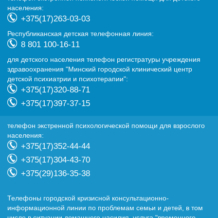
населения:
+375(17)263-03-03
Республиканская детская телефонная линия:
8 801 100-16-11
для детского населения телефон регистратуры учреждения
здравоохранения "Минский городской клинический центр
детской психиатрии и психотерапии":
+375(17)320-88-71
+375(17)397-37-15
телефон экстренной психологической помощи для взрослого
населения:
+375(17)352-44-44
+375(17)304-43-70
+375(29)136-35-38
Телефоны городской кризисной консультационно-
информационной линии по проблемам семьи и детей, в том
числе в ситуации домашнего насилия, услуга "временного