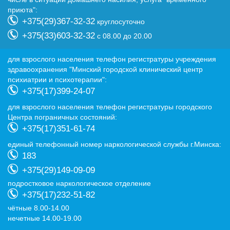
приюта":
+375(29)367-32-32
круглосуточно
+375(33)603-32-32
с 08.00 до 20.00
для взрослого населения телефон регистратуры учреждения
здравоохранения "Минский городской клинический центр
психиатрии и психотерапии":
+375(17)399-24-07
для взрослого населения телефон регистратуры городского
Центра пограничных состояний:
+375(17)351-61-74
eдиный телефонный номер наркологической службы г.Минска:
183
+375(29)149-09-09
подростковое наркологическое отделение
+375(17)232-51-82
чётные 8.00-14.00
нечетные 14.00-19.00