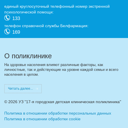
eдиный круглосуточный телефонный номер экстренной
психологической помощи:
133
телефон справочной службы Белфармация:
169
О поликлинике
На здоровье населения влияют различные факторы, как
личностные, так и действующие на уровне каждой семьи и всего
населения в целом.
Читать далее...
©
2026 УЗ "17-я городская детская клиническая поликлиника"
Политика в отношении обработки персональных данных
Политика в отношении обработки cookie