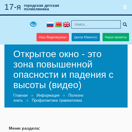
17-я
городская детская
поликлиника
Наш Видеожурнал
Центр Ювентус
Наши проекты
Открытое окно - это
зона повышенной
опасности и падения с
высоты (видео)
Главная
Информация
Полезно
знать
Профилактика травматизма
Меню раздела: