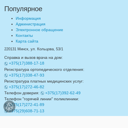
Популярное
Информация
Администрация
Электронное обращение
Контакты
Карта сайта
220131 Минск, ул. Кольцова, 53/1
Справка и вызов врача на дом:
+375(17)388-17-18
Регистратура ортопедического отделения:
+375(17)338-47-93
Регистратура платных медицинских услуг:
+375(17)272-46-82
Телефон доверия:
+375(17)392-62-49
Телефон "горячей линии" поликлиники:
+375(17)272-41-89
+375(29)608-71-13
Email:
info@17gdp.by