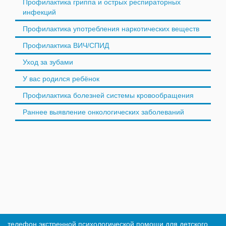
Профилактика гриппа и острых респираторных
инфекций
Профилактика употребления наркотических веществ
Профилактика ВИЧ/СПИД
Уход за зубами
У вас родился ребёнок
Профилактика болезней системы кровообращения
Раннее выявление онкологических заболеваний
телефон экстренной психологической помощи для детского