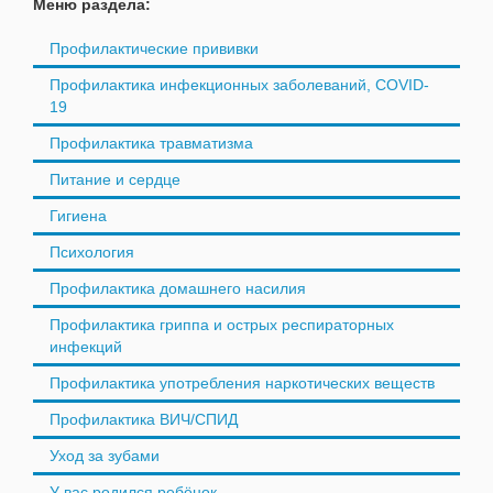
Меню раздела:
Профилактические прививки
Профилактика инфекционных заболеваний, COVID-
19
Профилактика травматизма
Питание и сердце
Гигиена
Психология
Профилактика домашнего насилия
Профилактика гриппа и острых респираторных
инфекций
Профилактика употребления наркотических веществ
Профилактика ВИЧ/СПИД
Уход за зубами
У вас родился ребёнок