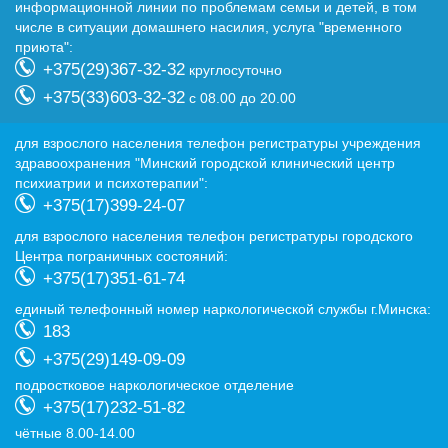
информационной линии по проблемам семьи и детей, в том
числе в ситуации домашнего насилия, услуга "временного
приюта":
+375(29)367-32-32
круглосуточно
+375(33)603-32-32
с 08.00 до 20.00
для взрослого населения телефон регистратуры учреждения
здравоохранения "Минский городской клинический центр
психиатрии и психотерапии":
+375(17)399-24-07
для взрослого населения телефон регистратуры городского
Центра пограничных состояний:
+375(17)351-61-74
eдиный телефонный номер наркологической службы г.Минска:
183
+375(29)149-09-09
подростковое наркологическое отделение
+375(17)232-51-82
чётные 8.00-14.00