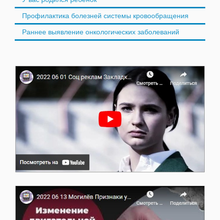
Профилактика болезней системы кровообращения
Раннее выявление онкологических заболеваний