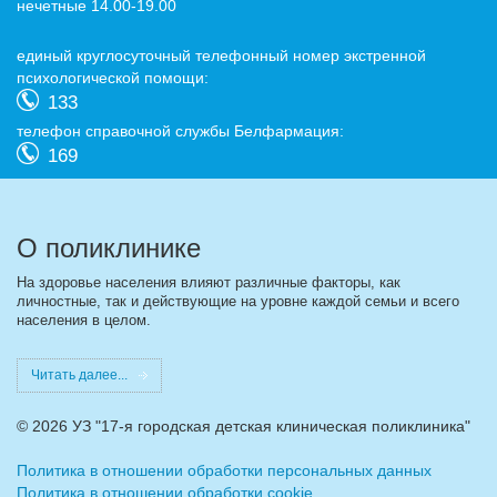
нечетные 14.00-19.00
eдиный круглосуточный телефонный номер экстренной
психологической помощи:
133
телефон справочной службы Белфармация:
169
О поликлинике
На здоровье населения влияют различные факторы, как
личностные, так и действующие на уровне каждой семьи и всего
населения в целом.
Читать далее...
©
2026 УЗ "17-я городская детская клиническая поликлиника"
Политика в отношении обработки персональных данных
Политика в отношении обработки cookie