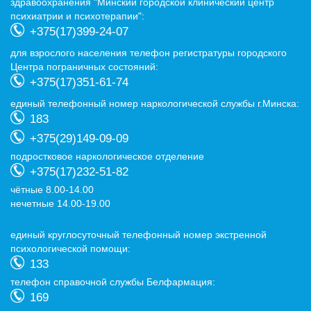
здравоохранения "Минский городской клинический центр
психиатрии и психотерапии":
+375(17)399-24-07
для взрослого населения телефон регистратуры городского
Центра пограничных состояний:
+375(17)351-61-74
eдиный телефонный номер наркологической службы г.Минска:
183
+375(29)149-09-09
подростковое наркологическое отделение
+375(17)232-51-82
чётные 8.00-14.00
нечетные 14.00-19.00
eдиный круглосуточный телефонный номер экстренной
психологической помощи:
133
телефон справочной службы Белфармация:
169