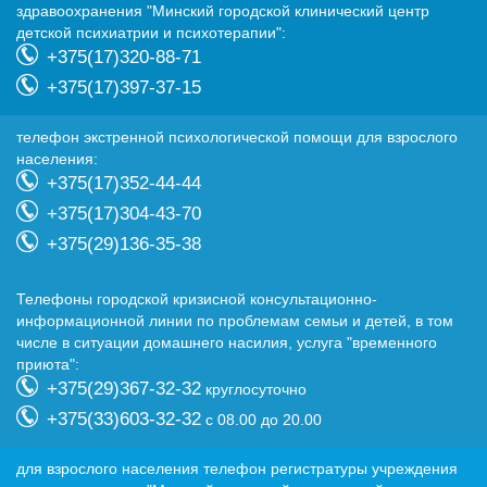
здравоохранения "Минский городской клинический центр
детской психиатрии и психотерапии":
+375(17)320-88-71
+375(17)397-37-15
телефон экстренной психологической помощи для взрослого
населения:
+375(17)352-44-44
+375(17)304-43-70
+375(29)136-35-38
Телефоны городской кризисной консультационно-
информационной линии по проблемам семьи и детей, в том
числе в ситуации домашнего насилия, услуга "временного
приюта":
+375(29)367-32-32
круглосуточно
+375(33)603-32-32
с 08.00 до 20.00
для взрослого населения телефон регистратуры учреждения