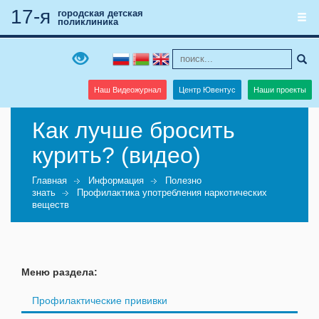
17-я
городская детская
поликлиника
Наш Видеожурнал
Центр Ювентус
Наши проекты
Как лучше бросить
курить? (видео)
Главная
Информация
Полезно
знать
Профилактика употребления наркотических
веществ
Меню раздела:
Профилактические прививки