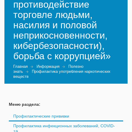
противодействие
торговле людьми,
насилия и половой
неприкосновенности,
кибербезопасности),
борьба с коррупцией»
Главная
Информация
Полезно
знать
Профилактика употребления наркотических
веществ
Меню раздела:
Профилактические прививки
Профилактика инфекционных заболеваний, COVID-
19