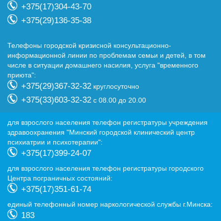
+375(17)304-43-70
+375(29)136-35-38
Телефоны городской кризисной консультационно-
информационной линии по проблемам семьи и детей, в том
числе в ситуации домашнего насилия, услуга "временного
приюта":
+375(29)367-32-32
круглосуточно
+375(33)603-32-32
с 08.00 до 20.00
для взрослого населения телефон регистратуры учреждения
здравоохранения "Минский городской клинический центр
психиатрии и психотерапии":
+375(17)399-24-07
для взрослого населения телефон регистратуры городского
Центра пограничных состояний:
+375(17)351-61-74
eдиный телефонный номер наркологической службы г.Минска:
183