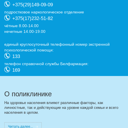
+375(29)149-09-09
подростковое наркологическое отделение
+375(17)232-51-82
чётные 8.00-14.00
нечетные 14.00-19.00
eдиный круглосуточный телефонный номер экстренной
психологической помощи:
133
телефон справочной службы Белфармация:
169
О поликлинике
На здоровье населения влияют различные факторы, как
личностные, так и действующие на уровне каждой семьи и всего
населения в целом.
Читать далее...