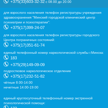
+375(33)603-32-32
с 08.00 до 20.00
для взрослого населения телефон регистратуры учреждения
здравоохранения "Минский городской клинический центр
психиатрии и психотерапии":
+375(17)399-24-07
для взрослого населения телефон регистратуры городского
Центра пограничных состояний:
+375(17)351-61-74
eдиный телефонный номер наркологической службы г.Минска:
183
+375(29)149-09-09
подростковое наркологическое отделение
+375(17)232-51-82
чётные 8.00-14.00
нечетные 14.00-19.00
eдиный круглосуточный телефонный номер экстренной
психологической помощи: