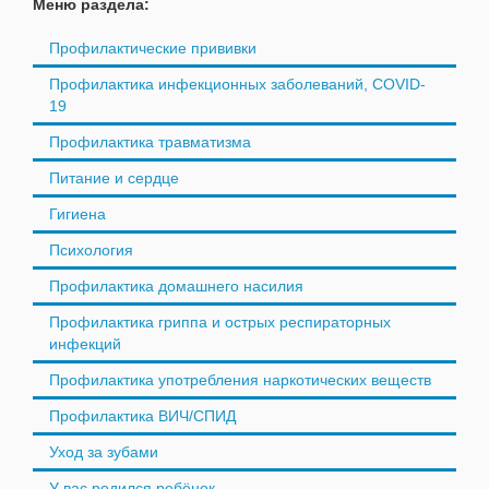
Меню раздела:
Профилактические прививки
Профилактика инфекционных заболеваний, COVID-
19
Профилактика травматизма
Питание и сердце
Гигиена
Психология
Профилактика домашнего насилия
Профилактика гриппа и острых респираторных
инфекций
Профилактика употребления наркотических веществ
Профилактика ВИЧ/СПИД
Уход за зубами
У вас родился ребёнок