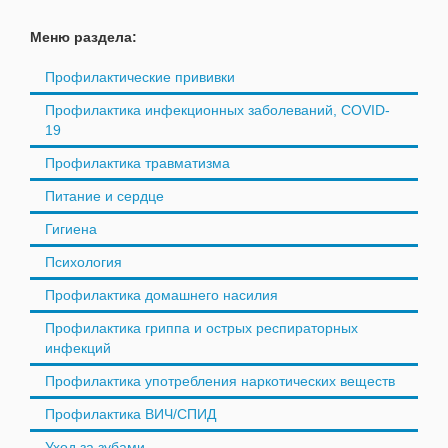
Меню раздела:
Профилактические прививки
Профилактика инфекционных заболеваний, COVID-
19
Профилактика травматизма
Питание и сердце
Гигиена
Психология
Профилактика домашнего насилия
Профилактика гриппа и острых респираторных
инфекций
Профилактика употребления наркотических веществ
Профилактика ВИЧ/СПИД
Уход за зубами