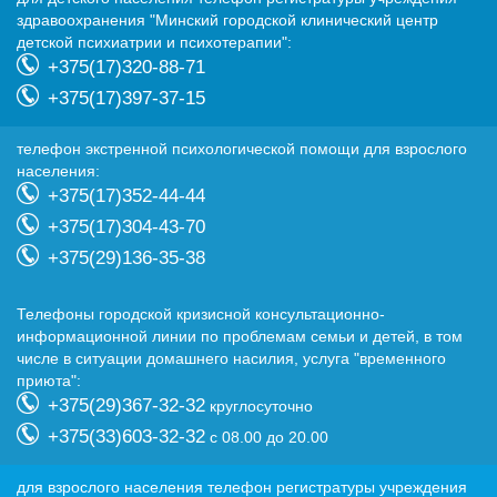
здравоохранения "Минский городской клинический центр
детской психиатрии и психотерапии":
+375(17)320-88-71
+375(17)397-37-15
телефон экстренной психологической помощи для взрослого
населения:
+375(17)352-44-44
+375(17)304-43-70
+375(29)136-35-38
Телефоны городской кризисной консультационно-
информационной линии по проблемам семьи и детей, в том
числе в ситуации домашнего насилия, услуга "временного
приюта":
+375(29)367-32-32
круглосуточно
+375(33)603-32-32
с 08.00 до 20.00
для взрослого населения телефон регистратуры учреждения