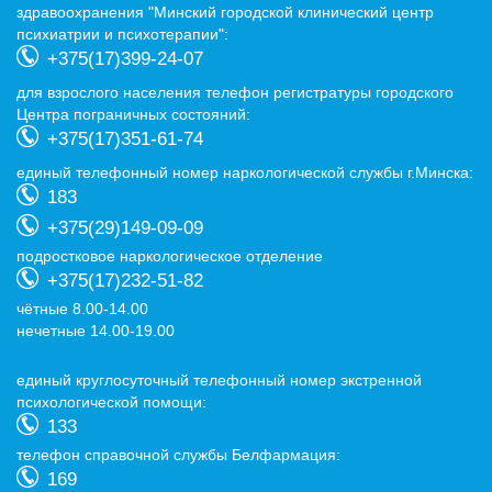
здравоохранения "Минский городской клинический центр
психиатрии и психотерапии":
+375(17)399-24-07
для взрослого населения телефон регистратуры городского
Центра пограничных состояний:
+375(17)351-61-74
eдиный телефонный номер наркологической службы г.Минска:
183
+375(29)149-09-09
подростковое наркологическое отделение
+375(17)232-51-82
чётные 8.00-14.00
нечетные 14.00-19.00
eдиный круглосуточный телефонный номер экстренной
психологической помощи:
133
телефон справочной службы Белфармация:
169