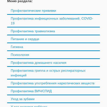
Меню раздела:
Профилактические прививки
Профилактика инфекционных заболеваний, COVID-
19
Профилактика травматизма
Питание и сердце
Гигиена
Психология
Профилактика домашнего насилия
Профилактика гриппа и острых респираторных
инфекций
Профилактика употребления наркотических веществ
Профилактика ВИЧ/СПИД
Уход за зубами
У вас родился ребёнок