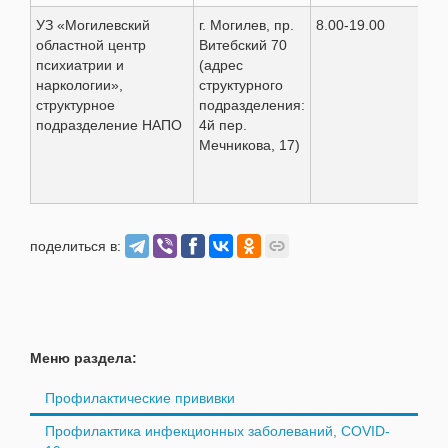
УЗ «Могилевский
г. Могилев, пр.
8.00-19.00
8(0
областной центр
Витебский 70
36-
психиатрии и
(адрес
наркологии»,
структурного
структурное
подразделения:
подразделение НАПО
4й пер.
Мечникова, 17)
поделиться в:
Меню раздела:
Профилактические прививки
Профилактика инфекционных заболеваний, COVID-