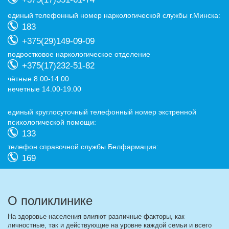
eдиный телефонный номер наркологической службы г.Минска:
183
+375(29)149-09-09
подростковое наркологическое отделение
+375(17)232-51-82
чётные 8.00-14.00
нечетные 14.00-19.00
eдиный круглосуточный телефонный номер экстренной
психологической помощи:
133
телефон справочной службы Белфармация:
169
О поликлинике
На здоровье населения влияют различные факторы, как
личностные, так и действующие на уровне каждой семьи и всего