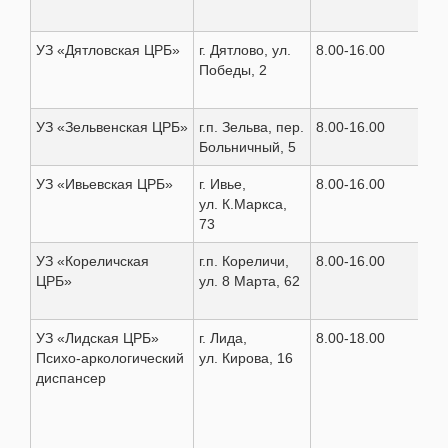
УЗ «Дятловская ЦРБ»
г. Дятлово, ул.
8.00-16.00
8(0
Победы, 2
УЗ «Зельвенская ЦРБ»
г.п. Зельва, пер.
8.00-16.00
8(0
Больничный, 5
31 
УЗ «Ивьевская ЦРБ»
г. Ивье,
8.00-16.00
8(0
ул. К.Маркса,
73
УЗ «Кореличская
г.п. Кореличи,
8.00-16.00
8(0
ЦРБ»
ул. 8 Марта, 62
УЗ «Лидская ЦРБ»
г. Лида,
8.00-18.00
8(0
Психо-аркологический
ул. Кирова, 16
диспансер