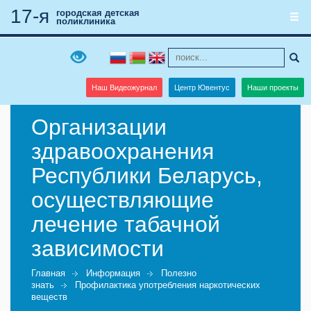
17-я
городская детская
поликлиника
Наш Видеожурнал
Центр Ювентус
Наши проекты
Организации
здравоохранения
Республики Беларусь,
осуществляющие
лечение табачной
зависимости
Главная
Информация
Полезно
знать
Профилактика употребления наркотических
веществ