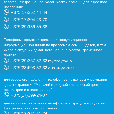
телефон экстренной психологической помощи для взрослого
населения:
+375(17)352-44-44
+375(17)304-43-70
+375(29)136-35-38
Телефоны городской кризисной консультационно-
информационной линии по проблемам семьи и детей, в том
числе в ситуации домашнего насилия, услуга "временного
приюта":
+375(29)367-32-32
круглосуточно
+375(33)603-32-32
с 08.00 до 20.00
для взрослого населения телефон регистратуры учреждения
здравоохранения "Минский городской клинический центр
психиатрии и психотерапии":
+375(17)399-24-07
для взрослого населения телефон регистратуры городского
Центра пограничных состояний:
+375(17)351-61-74