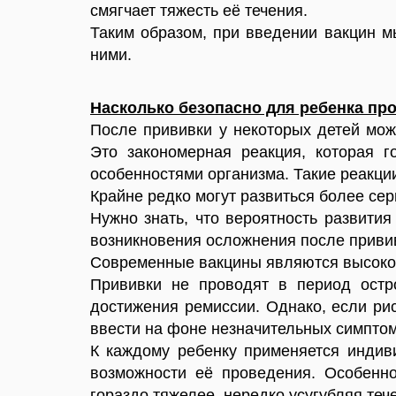
смягчает тяжесть её течения.
Таким образом, при введении вакцин м
ними.
Насколько безопасно для ребенка пр
После прививки у некоторых детей мож
Это закономерная реакция, которая 
особенностями организма. Такие реакци
Крайне редко могут развиться более с
Нужно знать, что вероятность развити
возникновения осложнения после приви
Современные вакцины являются высок
Прививки не проводят в период остр
достижения ремиссии. Однако, если рис
ввести на фоне незначительных симптом
К каждому ребенку применяется индив
возможности её проведения. Особенн
гораздо тяжелее, нередко усугубляя те