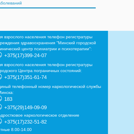
аболеваний
ля взрослого населения телефон регистратуры
чреждения здравоохранения "Минский городской
линический центр психиатрии и психотерапии":
+375(17)399-24-07
ля взрослого населения телефон регистратуры
ородского Центра пограничных состояний:
+375(17)351-61-74
диный телефонный номер наркологической службы
Минска:
183
+375(29)149-09-09
одростковое наркологическое отделение
+375(17)232-51-82
ётные 8.00-14.00