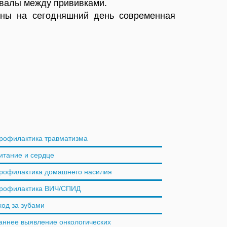
рвалы между прививками.
ны на сегодняшний день современная
рофилактика травматизма
итание и сердце
рофилактика домашнего насилия
рофилактика ВИЧ/СПИД
ход за зубами
аннее выявление онкологических