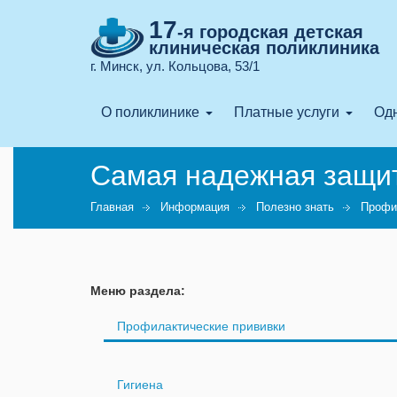
17
-я городская детская
клиническая поликлиника
г. Минск, ул. Кольцова, 53/1
О поликлинике
Платные услуги
Одн
Самая надежная защи
Главная
Информация
Полезно знать
Профи
Меню раздела:
Профилактические прививки
Гигиена