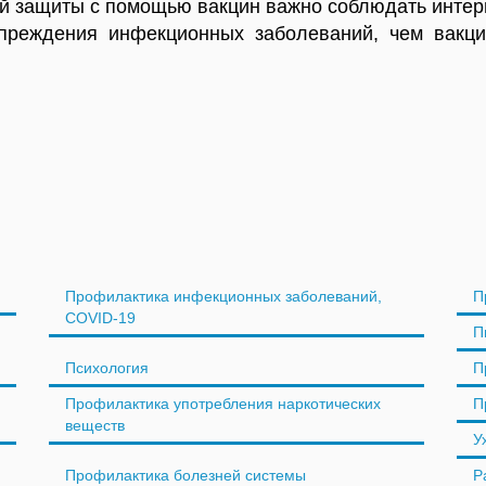
ой защиты с помощью вакцин важно соблюдать инте
преждения инфекционных заболеваний, чем вакци
Профилактика инфекционных заболеваний,
П
COVID-19
П
Психология
П
Профилактика употребления наркотических
П
веществ
У
Профилактика болезней системы
Р