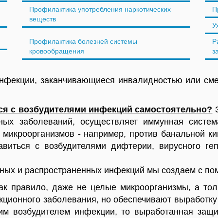
Профилактика употребления наркотических
П
веществ
У
Профилактика болезней системы
Р
кровообращения
з
нфекции, заканчивающиеся инвалидностью или см
ся с возбудителями инфекций самостоятельно?
З
ных заболеваний, осуществляет иммунная систем
микроорганизмов - например, против банальной ки
виться с возбудителями дифтерии, вирусного геп
асных и распространенных инфекций мы создаем с п
ак правило, даже не целые микроорганизмы, а тол
кционного заболевания, но обеспечивают выработку 
щим возбудителем инфекции, то выработанная защи