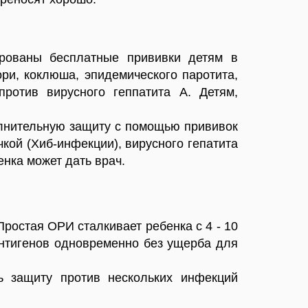
ированы бесплатные прививки детям в
ри, коклюша, эпидемического паротита,
против вирусного геппатита А. Детям,
полнительную защиту с помощью прививок
кой (Хиб-инфекции), вирусного гепатита
енка может дать врач.
ростая ОРИ сталкивает ребенка с 4 - 10
антигенов одновременно без ущерба для
ь защиту против нескольких инфекций