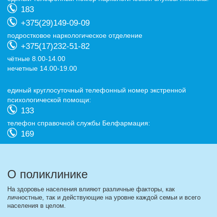
183
+375(29)149-09-09
подростковое наркологическое отделение
+375(17)232-51-82
чётные 8.00-14.00
нечетные 14.00-19.00
eдиный круглосуточный телефонный номер экстренной
психологической помощи:
133
телефон справочной службы Белфармация:
169
О поликлинике
На здоровье населения влияют различные факторы, как
личностные, так и действующие на уровне каждой семьи и всего
населения в целом.