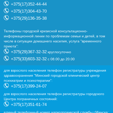
+375(17)352-44-44
+375(17)304-43-70
+375(29)136-35-38
Телефоны городской кризисной консультационно-
информационной линии по проблемам семьи и детей, в том
числе в ситуации домашнего насилия, услуга "временного
приюта":
+375(29)367-32-32
круглосуточно
+375(33)603-32-32
с 08.00 до 20.00
для взрослого населения телефон регистратуры учреждения
здравоохранения "Минский городской клинический центр
психиатрии и психотерапии":
+375(17)399-24-07
для взрослого населения телефон регистратуры городского
Центра пограничных состояний:
+375(17)351-61-74
eдиный телефонный номер наркологической службы г.Минска: