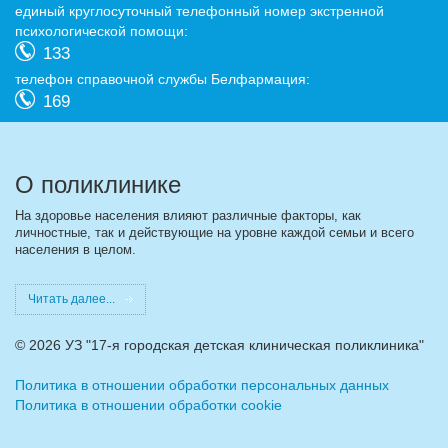
eдиный круглосуточный телефонный номер экстренной
психологической помощи:
133
телефон справочной службы Белфармация:
169
О поликлинике
На здоровье населения влияют различные факторы, как
личностные, так и действующие на уровне каждой семьи и всего
населения в целом.
Читать далее...
©
2026 УЗ "17-я городская детская клиническая поликлиника"
Политика в отношении обработки персональных данных
Политика в отношении обработки cookie