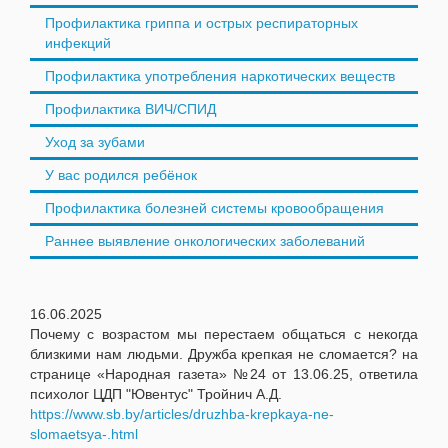
Профилактика гриппа и острых респираторных
инфекций
Профилактика употребления наркотических веществ
Профилактика ВИЧ/СПИД
Уход за зубами
У вас родился ребёнок
Профилактика болезней системы кровообращения
Раннее выявление онкологических заболеваний
16.06.2025
Почему с возрастом мы перестаем общаться с некогда
близкими нам людьми. Дружба крепкая не сломается? на
странице «Народная газета» №24 от 13.06.25, ответила
психолог ЦДП "Ювентус" Тройнич А.Д.
https://www.sb.by/articles/druzhba-krepkaya-ne-
slomaetsya-.html