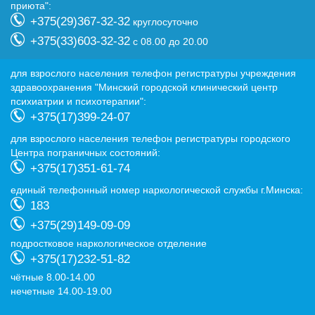
приюта":
+375(29)367-32-32
круглосуточно
+375(33)603-32-32
с 08.00 до 20.00
для взрослого населения телефон регистратуры учреждения
здравоохранения "Минский городской клинический центр
психиатрии и психотерапии":
+375(17)399-24-07
для взрослого населения телефон регистратуры городского
Центра пограничных состояний:
+375(17)351-61-74
eдиный телефонный номер наркологической службы г.Минска:
183
+375(29)149-09-09
подростковое наркологическое отделение
+375(17)232-51-82
чётные 8.00-14.00
нечетные 14.00-19.00