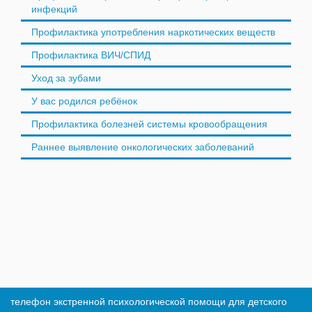
инфекций
Профилактика употребления наркотических веществ
Профилактика ВИЧ/СПИД
Уход за зубами
У вас родился ребёнок
Профилактика болезней системы кровообращения
Раннее выявление онкологических заболеваний
телефон экстренной психологической помощи для детского