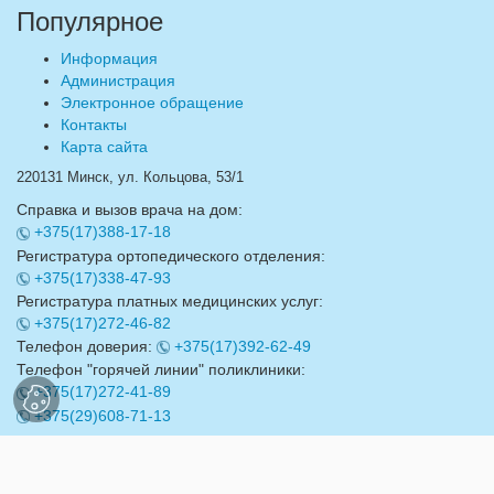
Популярное
Информация
Администрация
Электронное обращение
Контакты
Карта сайта
220131 Минск, ул. Кольцова, 53/1
Справка и вызов врача на дом:
+375(17)388-17-18
Регистратура ортопедического отделения:
+375(17)338-47-93
Регистратура платных медицинских услуг:
+375(17)272-46-82
Телефон доверия:
+375(17)392-62-49
Телефон "горячей линии" поликлиники:
+375(17)272-41-89
+375(29)608-71-13
Email:
info@17gdp.by
ВЕБ-МАСТЕРСКАЯ.БЕЛ