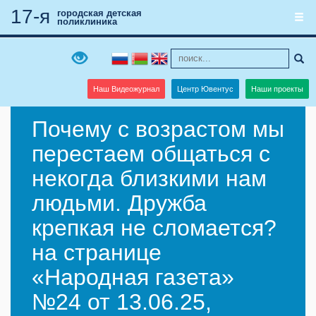
17-я
городская детская
поликлиника
Наш Видеожурнал
Центр Ювентус
Наши проекты
Почему с возрастом мы
перестаем общаться с
некогда близкими нам
людьми. Дружба
крепкая не сломается?
на странице
«Народная газета»
№24 от 13.06.25,