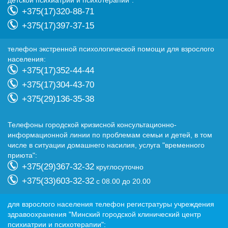
детской психиатрии и психотерапии":
+375(17)320-88-71
+375(17)397-37-15
телефон экстренной психологической помощи для взрослого
населения:
+375(17)352-44-44
+375(17)304-43-70
+375(29)136-35-38
Телефоны городской кризисной консультационно-
информационной линии по проблемам семьи и детей, в том
числе в ситуации домашнего насилия, услуга "временного
приюта":
+375(29)367-32-32
круглосуточно
+375(33)603-32-32
с 08.00 до 20.00
для взрослого населения телефон регистратуры учреждения
здравоохранения "Минский городской клинический центр
психиатрии и психотерапии":