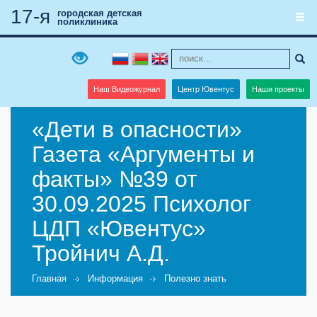
17-я
городская детская
поликлиника
Наш Видеожурнал
Центр Ювентус
Наши проекты
«Дети в опасности»
Газета «Аргументы и
факты» №39 от
30.09.2025 Психолог
ЦДП «Ювентус»
Тройнич А.Д.
Главная
Информация
Полезно знать