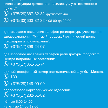
числе в ситуации домашнего насилия, услуга "временного
приюта":
+375(29)367-32-32
круглосуточно
+375(33)603-32-32
с 08.00 до 20.00
для взрослого населения телефон регистратуры учреждения
здравоохранения "Минский городской клинический центр
психиатрии и психотерапии":
+375(17)399-24-07
для взрослого населения телефон регистратуры городского
Центра пограничных состояний:
+375(17)351-61-74
eдиный телефонный номер наркологической службы г.Минска:
183
+375(29)149-09-09
подростковое наркологическое отделение
+375(17)232-51-82
чётные 8.00-14.00
нечетные 14.00-19.00