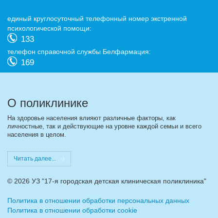
eдиный круглосуточный телефонный номер экстренной
психологической помощи:
133
телефон справочной службы Белфармация:
169
О поликлинике
На здоровье населения влияют различные факторы, как
личностные, так и действующие на уровне каждой семьи и всего
населения в целом.
Читать далее...
©
2026 УЗ "17-я городская детская клиническая поликлиника"
Политика в отношении обработки персональных данных
Политика в отношении обработки cookie