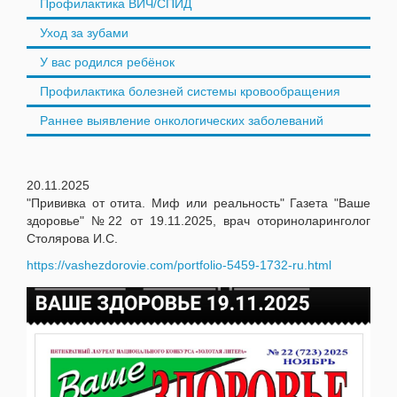
Профилактика ВИЧ/СПИД
Уход за зубами
У вас родился ребёнок
Профилактика болезней системы кровообращения
Раннее выявление онкологических заболеваний
20.11.2025
"Прививка от отита. Миф или реальность" Газета "Ваше
здоровье" №22 от 19.11.2025, врач оториноларинголог
Столярова И.С.
https://vashezdorovie.com/portfolio-5459-1732-ru.html