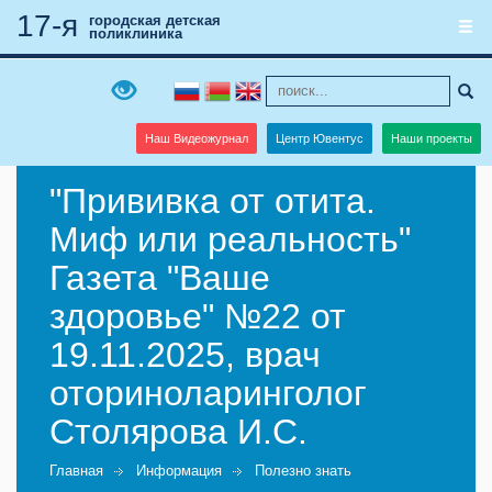
17-я
городская детская
поликлиника
Наш Видеожурнал
Центр Ювентус
Наши проекты
"Прививка от отита.
Миф или реальность"
Газета "Ваше
здоровье" №22 от
19.11.2025, врач
оториноларинголог
Столярова И.С.
Главная
Информация
Полезно знать