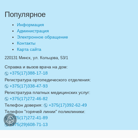
Популярное
Информация
Администрация
Электронное обращение
Контакты
Карта сайта
220131 Минск, ул. Кольцова, 53/1
Справка и вызов врача на дом:
+375(17)388-17-18
Регистратура ортопедического отделения:
+375(17)338-47-93
Регистратура платных медицинских услуг:
+375(17)272-46-82
Телефон доверия:
+375(17)392-62-49
Телефон "горячей линии" поликлиники:
+375(17)272-41-89
+375(29)608-71-13
Email:
info@17gdp.by