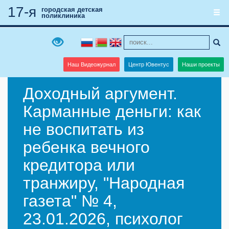
17-я
городская детская
поликлиника
Наш Видеожурнал
Центр Ювентус
Наши проекты
Доходный аргумент.
Карманные деньги: как
не воспитать из
ребенка вечного
кредитора или
транжиру, "Народная
газета" № 4,
23.01.2026, психолог