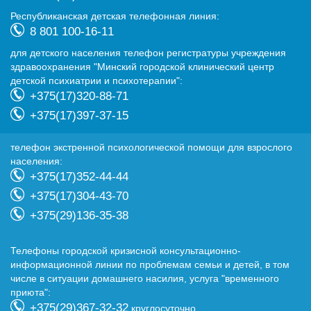
Республиканская детская телефонная линия:
8 801 100-16-11
для детского населения телефон регистратуры учреждения
здравоохранения "Минский городской клинический центр
детской психиатрии и психотерапии":
+375(17)320-88-71
+375(17)397-37-15
телефон экстренной психологической помощи для взрослого
населения:
+375(17)352-44-44
+375(17)304-43-70
+375(29)136-35-38
Телефоны городской кризисной консультационно-
информационной линии по проблемам семьи и детей, в том
числе в ситуации домашнего насилия, услуга "временного
приюта":
+375(29)367-32-32
круглосуточно