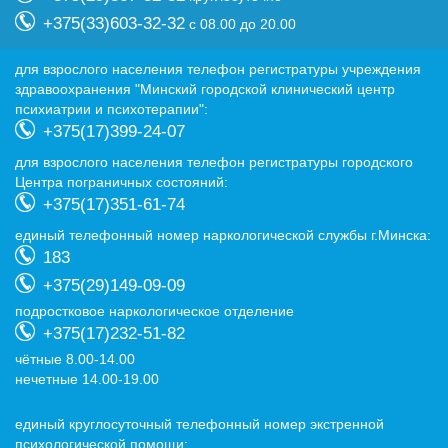
+375(33)603-32-32
с 08.00 до 20.00
для взрослого населения телефон регистратуры учреждения
здравоохранения "Минский городской клинический центр
психиатрии и психотерапии":
+375(17)399-24-07
для взрослого населения телефон регистратуры городского
Центра пограничных состояний:
+375(17)351-61-74
eдиный телефонный номер наркологической службы г.Минска:
183
+375(29)149-09-09
подростковое наркологическое отделение
+375(17)232-51-82
чётные 8.00-14.00
нечетные 14.00-19.00
eдиный круглосуточный телефонный номер экстренной
психологической помощи: