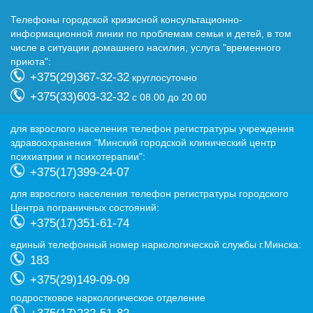
Телефоны городской кризисной консультационно-
информационной линии по проблемам семьи и детей, в том
числе в ситуации домашнего насилия, услуга "временного
приюта":
+375(29)367-32-32
круглосуточно
+375(33)603-32-32
с 08.00 до 20.00
для взрослого населения телефон регистратуры учреждения
здравоохранения "Минский городской клинический центр
психиатрии и психотерапии":
+375(17)399-24-07
для взрослого населения телефон регистратуры городского
Центра пограничных состояний:
+375(17)351-61-74
eдиный телефонный номер наркологической службы г.Минска:
183
+375(29)149-09-09
подростковое наркологическое отделение