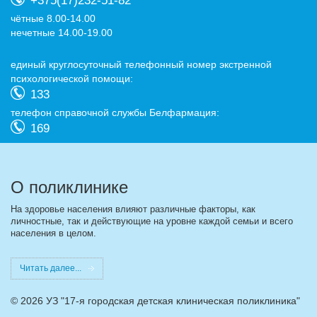
+375(17)232-51-82
чётные 8.00-14.00
нечетные 14.00-19.00
eдиный круглосуточный телефонный номер экстренной
психологической помощи:
133
телефон справочной службы Белфармация:
169
О поликлинике
На здоровье населения влияют различные факторы, как
личностные, так и действующие на уровне каждой семьи и всего
населения в целом.
Читать далее...
©
2026 УЗ "17-я городская детская клиническая поликлиника"