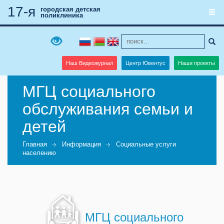
17-я
городская детская
поликлиника
Наш Видеожурнал
Центр Ювентус
Наши проекты
МГЦ социального
обслуживания семьи и
детей
Главная
Информация
Социальные услуги
населению
МГЦ социального