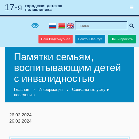
17-я
городская детская
поликлиника
Наш Видеожурнал
Центр Ювентус
Наши проекты
Памятки семьям,
воспитывающим детей
с инвалидностью
Главная
Информация
Социальные услуги
населению
26.02.2024
26.02.2024