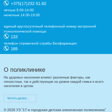
+375(17)232-51-82
чётные 8.00-14.00
нечетные 14.00-19.00
eдиный круглосуточный телефонный номер экстренной
психологической помощи:
133
телефон справочной службы Белфармация:
169
О поликлинике
На здоровье населения влияют различные факторы, как
личностные, так и действующие на уровне каждой семьи и всего
населения в целом.
Читать далее...
©
2026 УЗ "17-я городская детская клиническая поликлиника"