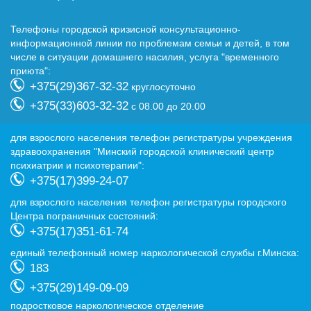
Телефоны городской кризисной консультационно-
информационной линии по проблемам семьи и детей, в том
числе в ситуации домашнего насилия, услуга "временного
приюта":
+375(29)367-32-32
круглосуточно
+375(33)603-32-32
с 08.00 до 20.00
для взрослого населения телефон регистратуры учреждения
здравоохранения "Минский городской клинический центр
психиатрии и психотерапии":
+375(17)399-24-07
для взрослого населения телефон регистратуры городского
Центра пограничных состояний:
+375(17)351-61-74
eдиный телефонный номер наркологической службы г.Минска:
183
+375(29)149-09-09
подростковое наркологическое отделение