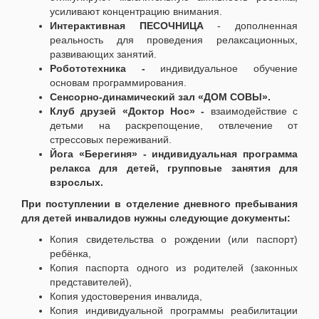
усиливают концентрацию внимания.
Интерактивная ПЕСОЧНИЦА
- дополненная
реальность для проведения релаксационных,
развивающих занятий.
Робототехника -
индивидуальное обучение
основам программирования.
Сенсорно-динамический зал «ДОМ СОВЫ».
Клуб друзей «Доктор Нос» -
взаимодействие с
детьми на раскрепощение, отвлечение от
стрессовых переживаний.
Йога «Берегиня» - индивидуальная программа
релакса для детей, групповые занятия для
взрослых.
При поступлении в отделение дневного пребывания
для детей инвалидов нужны следующие документы:
Копия свидетельства о рождении (или паспорт)
ребёнка,
Копия паспорта одного из родителей (законных
представителей),
Копия удостоверения инвалида,
Копия индивидуальной программы реабилитации