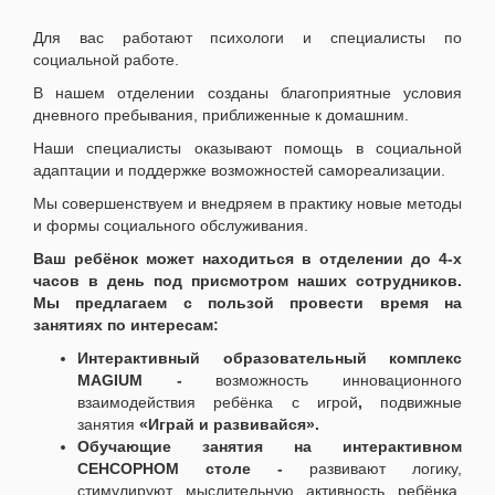
Для вас работают психологи и специалисты по
социальной работе.
В нашем отделении созданы благоприятные условия
дневного пребывания, приближенные к домашним.
Наши специалисты оказывают помощь в социальной
адаптации и поддержке возможностей самореализации.
Мы совершенствуем и внедряем в практику новые методы
и формы социального обслуживания.
Ваш ребёнок может находиться в отделении до 4-х
часов в день под присмотром наших сотрудников.
Мы предлагаем с пользой провести время на
занятиях по интересам:
Интерактивный образовательный комплекс
MAGIUM
-
возможность инновационного
взаимодействия ребёнка с игрой
,
подвижные
занятия
«Играй и развивайся».
Обучающие занятия на интерактивном
СЕНСОРНОМ столе -
развивают логику,
стимулируют мыслительную активность ребёнка,