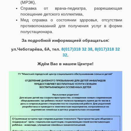
(МРЭК),
Справка от врача-педиатра, разрешающая
посещение детского коллектива,
Мед справка о состоянии здоровья, отсутствии
противопоказаний для получения услуг в форме
полустационара.
За подробной информацией обращаться:
ул.Чеботарёва, 6А, тел.
8(017)318 32 38
,
8(017)318 32
32
.
Ждём Вас в нашем Центре!