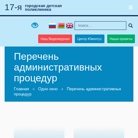
17-я
городская детская
поликлиника
Наш Видеожурнал
Центр Ювентус
Наши проекты
Перечень
административных
процедур
Главная
Одно окно
Перечень административных
процедур