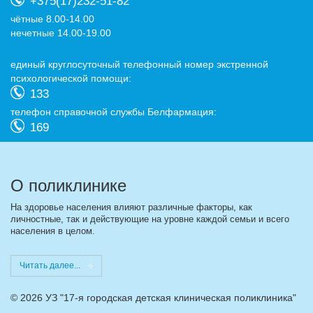
+375(17)232-51-82
чётные 8.00-14.00
нечетные 14.00-19.00
eдиный круглосуточный телефонный номер экстренной
психологической помощи:
133
телефон справочной службы Белфармация:
169
О поликлинике
На здоровье населения влияют различные факторы, как
личностные, так и действующие на уровне каждой семьи и всего
населения в целом.
Читать далее...
©
2026 УЗ "17-я городская детская клиническая поликлиника"