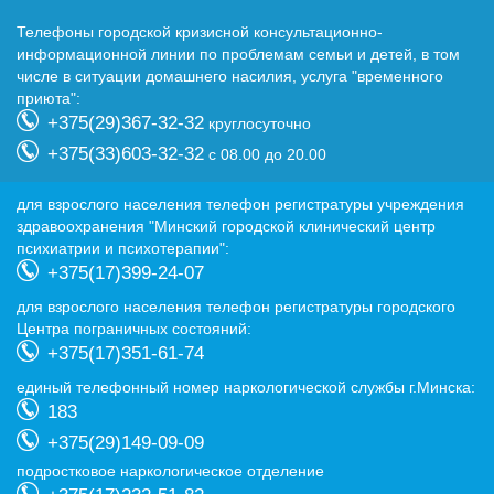
Телефоны городской кризисной консультационно-
информационной линии по проблемам семьи и детей, в том
числе в ситуации домашнего насилия, услуга "временного
приюта":
+375(29)367-32-32
круглосуточно
+375(33)603-32-32
с 08.00 до 20.00
для взрослого населения телефон регистратуры учреждения
здравоохранения "Минский городской клинический центр
психиатрии и психотерапии":
+375(17)399-24-07
для взрослого населения телефон регистратуры городского
Центра пограничных состояний:
+375(17)351-61-74
eдиный телефонный номер наркологической службы г.Минска:
183
+375(29)149-09-09
подростковое наркологическое отделение