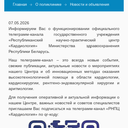
Главная
О поликлинике
Новости и объявления
07.05.2026
Информируем Вас о функционировании официального
телеграмм-канала государственного учреждения
«Республиканский научно-практический центр
«Кардиология» Министерства здравоохранения
Республики Беларусь.
Наш телеграмм-канал – это всегда новые события,
свежие публикации, актуальные новости о мероприятиях
нашего Центра и об инновационных методах оказания
высокотехнологичной помощи в области кардиологии,
кардиохирургии, рентгено-эндоваскулярной хирургии и
аритмологии.
Для получения оперативной и актуальной информации о
нашем Центре, важных новостей и советов специалистов
приглашаем Вас подписаться на телеграмм-канал «РНПЦ
«Кардиология» по qr-коду: