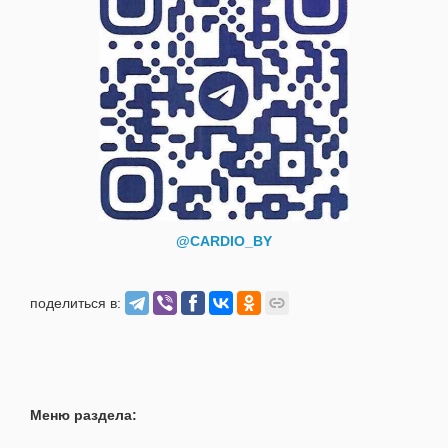
@CARDIO_BY
поделиться в:
Меню раздела: