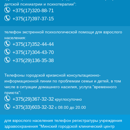
детской психиатрии и психотерапии":
+375(17)320-88-71
+375(17)397-37-15
телефон экстренной психологической помощи для взрослого
населения:
+375(17)352-44-44
+375(17)304-43-70
+375(29)136-35-38
Телефоны городской кризисной консультационно-
информационной линии по проблемам семьи и детей, в том
числе в ситуации домашнего насилия, услуга "временного
приюта":
+375(29)367-32-32
круглосуточно
+375(33)603-32-32
с 08.00 до 20.00
для взрослого населения телефон регистратуры учреждения
здравоохранения "Минский городской клинический центр