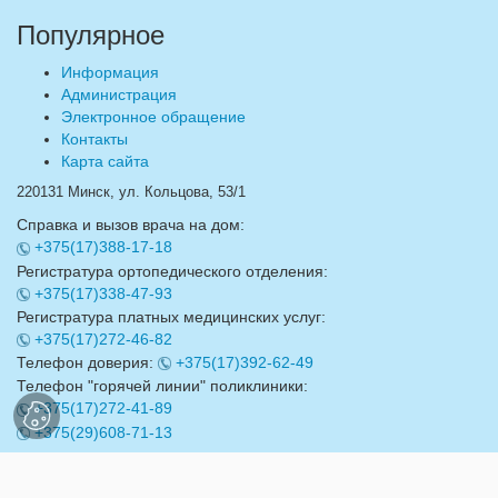
Популярное
Информация
Администрация
Электронное обращение
Контакты
Карта сайта
220131 Минск, ул. Кольцова, 53/1
Справка и вызов врача на дом:
+375(17)388-17-18
Регистратура ортопедического отделения:
+375(17)338-47-93
Регистратура платных медицинских услуг:
+375(17)272-46-82
Телефон доверия:
+375(17)392-62-49
Телефон "горячей линии" поликлиники:
+375(17)272-41-89
+375(29)608-71-13
Email:
info@17gdp.by