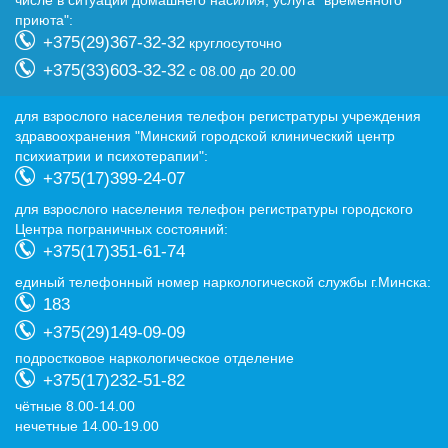
числе в ситуации домашнего насилия, услуга "временного
приюта":
+375(29)367-32-32
круглосуточно
+375(33)603-32-32
с 08.00 до 20.00
для взрослого населения телефон регистратуры учреждения
здравоохранения "Минский городской клинический центр
психиатрии и психотерапии":
+375(17)399-24-07
для взрослого населения телефон регистратуры городского
Центра пограничных состояний:
+375(17)351-61-74
eдиный телефонный номер наркологической службы г.Минска:
183
+375(29)149-09-09
подростковое наркологическое отделение
+375(17)232-51-82
чётные 8.00-14.00
нечетные 14.00-19.00