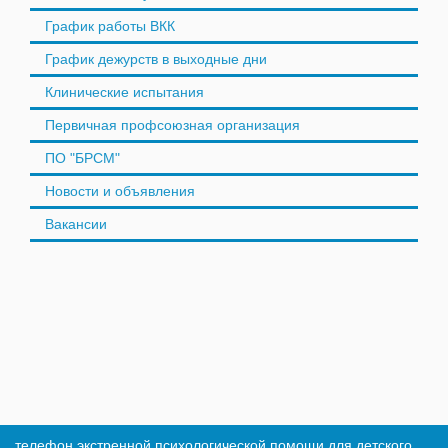
График работы ВКК
График дежурств в выходные дни
Клинические испытания
Первичная профсоюзная организация
ПО "БРСМ"
Новости и объявления
Вакансии
телефон экстренной психологической помощи для детского