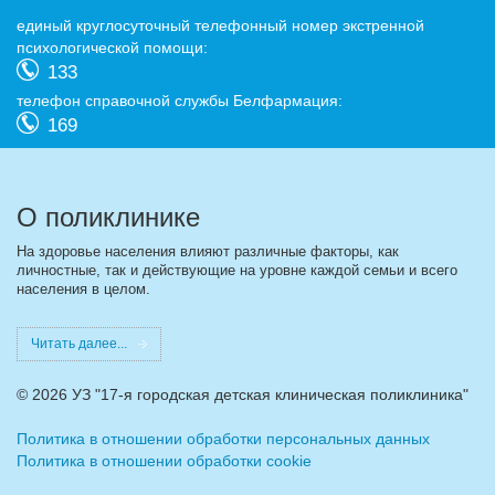
eдиный круглосуточный телефонный номер экстренной
психологической помощи:
133
телефон справочной службы Белфармация:
169
О поликлинике
На здоровье населения влияют различные факторы, как
личностные, так и действующие на уровне каждой семьи и всего
населения в целом.
Читать далее...
©
2026 УЗ "17-я городская детская клиническая поликлиника"
Политика в отношении обработки персональных данных
Политика в отношении обработки cookie