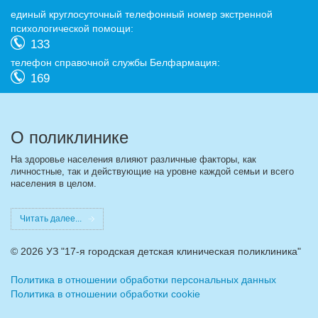
eдиный круглосуточный телефонный номер экстренной
психологической помощи:
133
телефон справочной службы Белфармация:
169
О поликлинике
На здоровье населения влияют различные факторы, как
личностные, так и действующие на уровне каждой семьи и всего
населения в целом.
Читать далее...
©
2026 УЗ "17-я городская детская клиническая поликлиника"
Политика в отношении обработки персональных данных
Политика в отношении обработки cookie