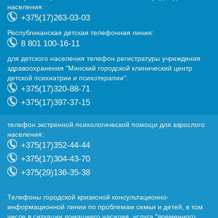
населения:
+375(17)263-03-03
Республиканская детская телефонная линия:
8 801 100-16-11
для детского населения телефон регистратуры учреждения
здравоохранения "Минский городской клинический центр
детской психиатрии и психотерапии":
+375(17)320-88-71
+375(17)397-37-15
телефон экстренной психологической помощи для взрослого
населения:
+375(17)352-44-44
+375(17)304-43-70
+375(29)136-35-38
Телефоны городской кризисной консультационно-
информационной линии по проблемам семьи и детей, в том
числе в ситуации домашнего насилия, услуга "временного