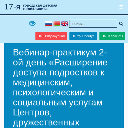
17-я
городская детская
поликлиника
Наш Видеожурнал
Центр Ювентус
Наши проекты
Вебинар-практикум 2-
ой день «Расширение
доступа подростков к
медицинским,
психологическим и
социальным услугам
Центров,
дружественных