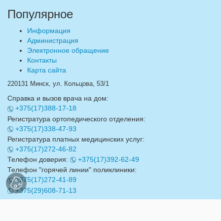
Популярное
Информация
Администрация
Электронное обращение
Контакты
Карта сайта
220131 Минск, ул. Кольцова, 53/1
Справка и вызов врача на дом:
+375(17)388-17-18
Регистратура ортопедического отделения:
+375(17)338-47-93
Регистратура платных медицинских услуг:
+375(17)272-46-82
Телефон доверия:
+375(17)392-62-49
Телефон "горячей линии" поликлиники:
+375(17)272-41-89
+375(29)608-71-13
Email:
info@17gdp.by