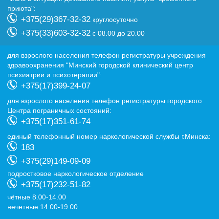
приюта":
+375(29)367-32-32
круглосуточно
+375(33)603-32-32
с 08.00 до 20.00
для взрослого населения телефон регистратуры учреждения
здравоохранения "Минский городской клинический центр
психиатрии и психотерапии":
+375(17)399-24-07
для взрослого населения телефон регистратуры городского
Центра пограничных состояний:
+375(17)351-61-74
eдиный телефонный номер наркологической службы г.Минска:
183
+375(29)149-09-09
подростковое наркологическое отделение
+375(17)232-51-82
чётные 8.00-14.00
нечетные 14.00-19.00