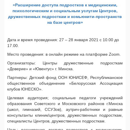
«Расширение доступа подростков к медицинским,
психологическим и социальным услугам Центров,
дружественных подросткам и комьюнити-пространств
на базе центров»
Дата и время проведения: 27 – 28 января 2021 с 10.00 до
17.00.
Место проведения: в онлайн режиме на платформе Zoom.
Организаторы: Центры дружественные подросткам
«Доверие» и «Ювентус» г. Минска.
Партнеры: Детский фонд ООН ЮНИСЕФ, Республиканское
общественное объединение «Белорусская Ассоциация
клубов ЮНЕСКО».
Целевая аудитория; социальные педагоги учреждений
образования Советского и Московского районов г.Минска
(школ, гимназий, ССУЗов), аутрич-работники и равные
консультанты клиник/центров, дружественных подросткам,
специалисты Центров, дружественных подросткам.
Цель: расширение доступа подростков к медицинским,