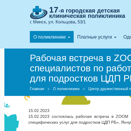
17
-я городская детская
клиническая поликлиника
г. Минск, ул. Кольцова, 53/1
О поликлинике
Платные услуги
Одн
Рабочая встреча в ZO
специалистов по работ
для подростков ЦДП Р
Главная
О поликлинике
Центр дружественный 
15.02.2023
15.02.2023 состоялась рабочая встреча в ZOOM 
специфических услуг для подростков ЦДП РБ», Янчук 