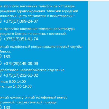
ля взрослого населения телефон регистратуры
чреждения здравоохранения "Минский городской
линический центр психиатрии и психотерапии":
+375(17)399-24-07
ля взрослого населения телефон регистратуры
ородского Центра пограничных состояний:
+375(17)351-61-74
диный телефонный номер наркологической службы
Минска:
183
+375(29)149-09-09
одростковое наркологическое отделение
+375(17)232-51-82
ётные 8.00-14.00
ечетные 14.00-19.00
диный круглосуточный телефонный номер
кстренной психологической помощи:
133