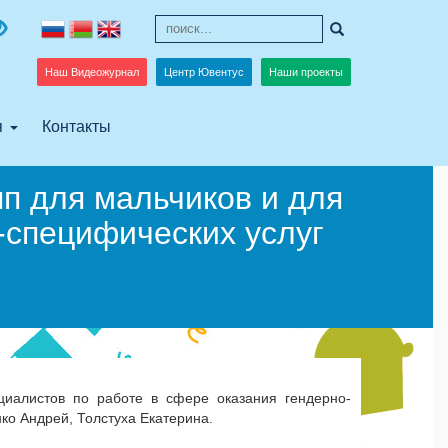
Наш Видеожурнал
Центр Ювентус
Наши проекты
я
Контакты
п для мальчиков и для
-специфических услуг
циалистов по работе в сфере оказания гендерно-
нко Андрей, Толстуха Екатерина.