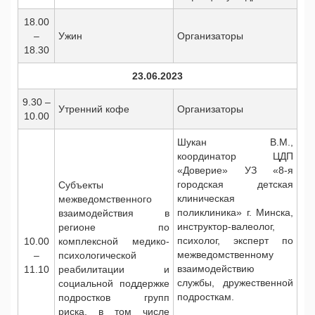
18.00
–
Ужин
Организаторы
18.30
23.06.2023
9.30 –
Утренний кофе
Организаторы
10.00
Шукан В.М.,
координатор ЦДП
«Доверие» УЗ «8-я
городская детская
Субъекты
клиническая
межведомственного
поликлиника» г. Минска,
взаимодействия в
инструктор-валеолог,
регионе по
психолог, эксперт по
10.00
комплексной медико-
межведомственному
–
психологической
взаимодействию
11.10
реабилитации и
службы, дружественной
социальной поддержке
подросткам.
подростков групп
риска, в том числе