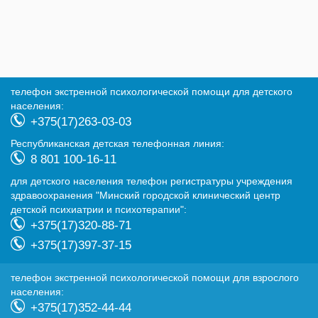
телефон экстренной психологической помощи для детского
населения:
+375(17)263-03-03
Республиканская детская телефонная линия:
8 801 100-16-11
для детского населения телефон регистратуры учреждения
здравоохранения "Минский городской клинический центр
детской психиатрии и психотерапии":
+375(17)320-88-71
+375(17)397-37-15
телефон экстренной психологической помощи для взрослого
населения:
+375(17)352-44-44