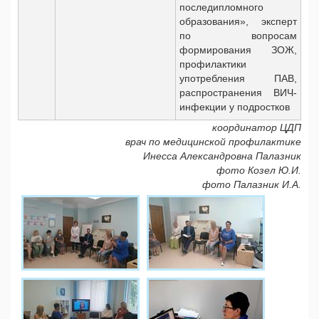
последипломного
образования», эксперт
по вопросам
формирования ЗОЖ,
профилактики
употребления ПАВ,
распространения ВИЧ-
инфекции у подростков
координатор ЦДП
врач по медицинской профилактике
Инесса Александровна Палазник
фото Козел Ю.И.
фото Палазник И.А.