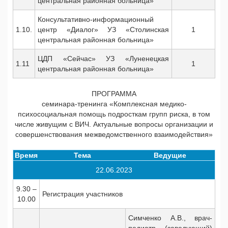
центральная районная больница»
Консультативно-информационный
1.10.
центр «Диалог» УЗ «Столинская
1
центральная районная больница»
ЦДП «Сейчас» УЗ «Луненецкая
1.11
1
центральная районная больница»
ПРОГРАММА
семинара-тренинга «Комплексная медико-
психосоциальная помощь подросткам групп риска, в том
числе живущим с ВИЧ. Актуальные вопросы организации и
совершенствования межведомственного взаимодействия»
Время
Тема
Ведущие
22.06.2023
9.30 –
Регистрация участников
10.00
Симченко А.В., врач-