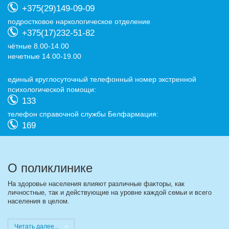
+375(29)149-09-09
подростковое наркологическое отделение
+375(17)232-51-82
чётные 8.00-14.00
нечетные 14.00-19.00
eдиный круглосуточный телефонный номер экстренной
психологической помощи:
133
телефон справочной службы Белфармация:
169
О поликлинике
На здоровье населения влияют различные факторы, как
личностные, так и действующие на уровне каждой семьи и всего
населения в целом.
Читать далее...