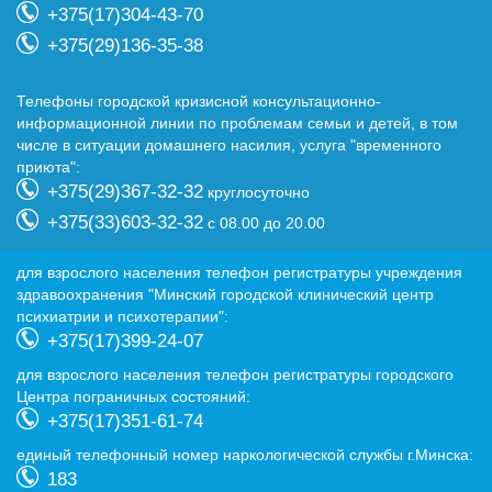
+375(17)304-43-70
+375(29)136-35-38
Телефоны городской кризисной консультационно-
информационной линии по проблемам семьи и детей, в том
числе в ситуации домашнего насилия, услуга "временного
приюта":
+375(29)367-32-32
круглосуточно
+375(33)603-32-32
с 08.00 до 20.00
для взрослого населения телефон регистратуры учреждения
здравоохранения "Минский городской клинический центр
психиатрии и психотерапии":
+375(17)399-24-07
для взрослого населения телефон регистратуры городского
Центра пограничных состояний:
+375(17)351-61-74
eдиный телефонный номер наркологической службы г.Минска:
183