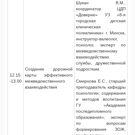
Шукан В.М.,
координатор ЦДП
«Доверие» УЗ «8-я
городская детская
клиническая
поликлиника» г. Минска,
инструктор-валеолог,
психолог, эксперт по
межведомственному
взаимодействию
службы, дружественной
Создание дорожной
подросткам.
12.15.
карты эффективного
-13.00
межведомственного
Смирнова Е.С., старший
взаимодействия
преподаватель кафедры
психологии, содержания
и методов воспитания
ГУ «Академия
последипломного
образования», эксперт
по вопросам
формирования ЗОЖ,