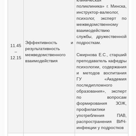
клиническая
поликлиника» г. Минска,
инструктор-валеолог,
психолог, эксперт по
межведомственному
взаимодействию
службы, дружественной
Эффективность и
подросткам.
11.45
результативность
–
межведомственного
Смирнова Е.С., старший
12.15
взаимодействия
преподаватель кафедры
психологии, содержания
и методов воспитания
ГУ «Академия
последипломного
образования», эксперт
по вопросам
формирования ЗОЖ,
профилактики
употребления ПАВ,
распространения ВИЧ-
инфекции у подростков