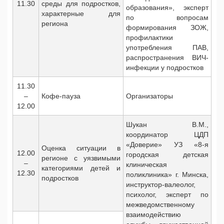
11.30
среды для подростков,
образования», эксперт
характерные для
по вопросам
региона
формирования ЗОЖ,
профилактики
употребления ПАВ,
распространения ВИЧ-
инфекции у подростков
11.30
–
Кофе-пауза
Организаторы
12.00
Шукан В.М.,
координатор ЦДП
«Доверие» УЗ «8-я
Оценка ситуации в
12.00
городская детская
регионе с уязвимыми
–
клиническая
категориями детей и
12.30
поликлиника» г. Минска,
подростков
инструктор-валеолог,
психолог, эксперт по
межведомственному
взаимодействию