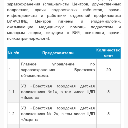
здравоохранения (специалисты Центров, дружественных
подростков, врачи подростковых кабинетов, врачи-
инфекционисты и работники отделений профилактики
ВИЧ\СПИД Центров гигиены и эпидемиологии,
оказывающие медицинскую помощь подросткам и
молодым людям, живущим с ВИЧ, психологи, врачи-
психиатры-наркологи):
Количество
№ п/п
Представители
мест
Главное управление по
1.
здравоохранению Брестского
20
облисполкома:
УЗ «Брестская городская детская
1.1.
поликлиника №1», в том числе ЦДП
3
«Вместе»
УЗ «Брестская городская детская
1.2.
поликлиника № 2», в том числе ЦДП
3
«Акцент»