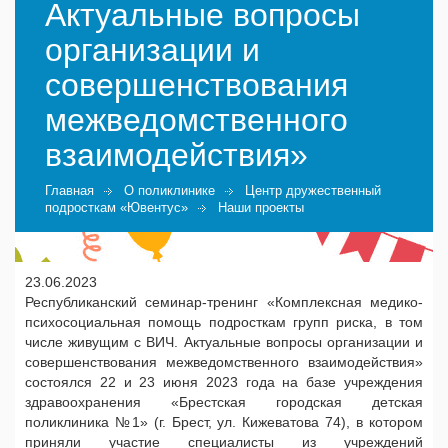
Актуальные вопросы
организации и
совершенствования
межведомственного
взаимодействия»
Главная
О поликлинике
Центр дружественный
подросткам «Ювентус»
Наши проекты
23.06.2023
Республиканский семинар-тренинг «Комплексная медико-
психосоциальная помощь подросткам групп риска, в том
числе живущим с ВИЧ. Актуальные вопросы организации и
совершенствования межведомственного взаимодействия»
состоялся 22 и 23 июня 2023 года на базе учреждения
здравоохранения «Брестская городская детская
поликлиника №1» (
г. Брест, ул. Кижеватова 74
), в котором
приняли участие специалисты из учреждений