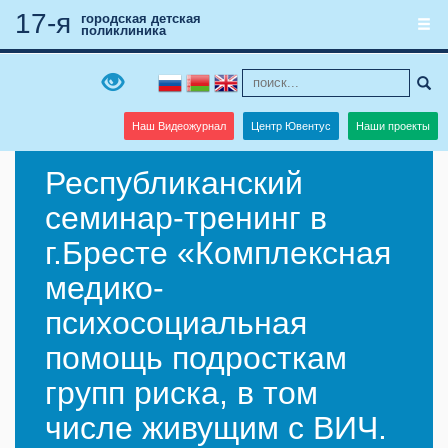
17-я
городская детская
поликлиника
Наш Видеожурнал
Центр Ювентус
Наши проекты
Республиканский
семинар-тренинг в
г.Бресте «Комплексная
медико-
психосоциальная
помощь подросткам
групп риска, в том
числе живущим с ВИЧ.