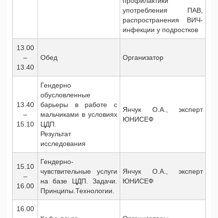
профилактики
употребления ПАВ,
распространения ВИЧ-
инфекции у подростков
13.00
–
Обед
Организатор
13.40
Гендерно
обусловленные
13.40
барьеры в работе с
Янчук О.А., эксперт
–
мальчиками в условиях
ЮНИСЕФ
15.10
ЦДП.
Результат
исследования
Гендерно-
15.10
чувствительные услуги
Янчук О.А., эксперт
–
на базе ЦДП. Задачи.
ЮНИСЕФ
16.00
Принципы.Технологии.
16.00