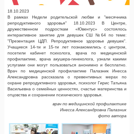
18.10.2023
В рамках Недели родительской любви и "месячника
репродуктивного здоровья" 18.10.2023 В Центре,
дружественном подросткам «Ювентус» состоялось
интерактивное занятие для девушек СШ №64 по теме:
"Презентация ЦДП. Репродуктивное здоровье девушек".
Учащиеся 14-ти и 15-ти лет познакомились с центром,
посетили кабинет психолога, врача по медицинской
профилактике, врача акушера-гинеколога, узнали какими
услугами они могут пользоваться анонимно и бесплатно.
Врач по медицинской профилактике Палазник Инесса
Александровна рассказала о превентивных мерах по
охране репродуктивного здоровья, психолог Гирис Татьяна
Васильевна о семейных ценностях, счастье материнства и
отцовства и сохранении психического здоровья.
врач по медицинской профилактике
Инесса Александровна Палазник
фото автора