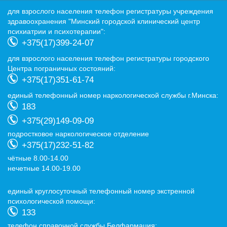
для взрослого населения телефон регистратуры учреждения
здравоохранения "Минский городской клинический центр
психиатрии и психотерапии":
+375(17)399-24-07
для взрослого населения телефон регистратуры городского
Центра пограничных состояний:
+375(17)351-61-74
eдиный телефонный номер наркологической службы г.Минска:
183
+375(29)149-09-09
подростковое наркологическое отделение
+375(17)232-51-82
чётные 8.00-14.00
нечетные 14.00-19.00
eдиный круглосуточный телефонный номер экстренной
психологической помощи:
133
телефон справочной службы Белфармация: