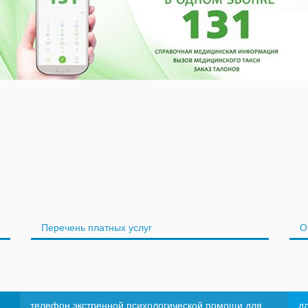
Перечень платных услуг
О
телефон экстренной психологической помощи для
д