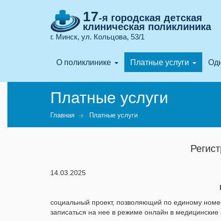
17
-я городская детская
клиническая поликлиника
г. Минск, ул. Кольцова, 53/1
О поликлинике
Платные услуги
Одн
Платные услуги
Главная
Платные услуги
Регист
14.03.2025
социальный проект, позволяющий по единому номе
записаться на нее в режиме онлайн в медицинские 