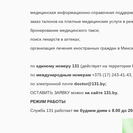
медицинская информационно-справочная поддержк
заказ талонов на платные медицинские услуги в ре
бронирование медицинского такси;
поиск лекарств в аптеках;
организация лечения иностранных граждан в Минске
по
единому номеру 131
(действует на территории 
по
международным номерам
+375 (17) 243-41-43,
по электронной почте
doctor@131.by;
ОСТАВИТЬ ЗАЯВКУ можно
на сайте 131.by.
РЕЖИМ РАБОТЫ
Служба 131 работает
по будним дням с 8.00 до 20