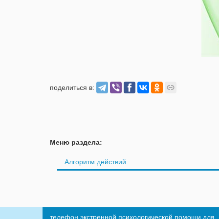
поделиться в:
Меню раздела:
Алгоритм действий
телефон экстренной психологической помощи для