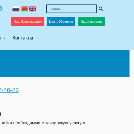
Наш Видеожурнал
Центр Ювентус
Наши проекты
я
Контакты
2-46-82
)
 найти необходимую медицинскую услугу и