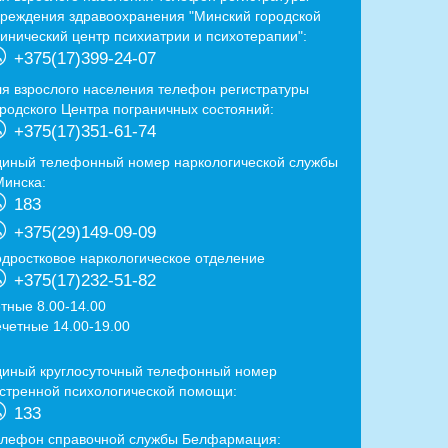
чреждения здравоохранения "Минский городской
линический центр психиатрии и психотерапии":
+375(17)399-24-07
ля взрослого населения телефон регистратуры
ородского Центра пограничных состояний:
+375(17)351-61-74
диный телефонный номер наркологической службы
Минска:
183
+375(29)149-09-09
одростковое наркологическое отделение
+375(17)232-51-82
ётные 8.00-14.00
ечетные 14.00-19.00
диный круглосуточный телефонный номер
кстренной психологической помощи:
133
елефон справочной службы Белфармация: