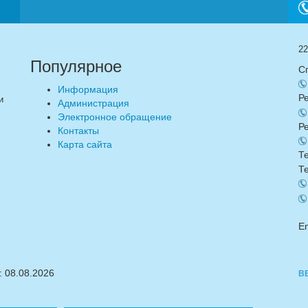
22
Популярное
С
Информация
Р
и
Администрация
Электронное обращение
Р
Контакты
Карта сайта
Т
Т
E
:
08.08.2026
В