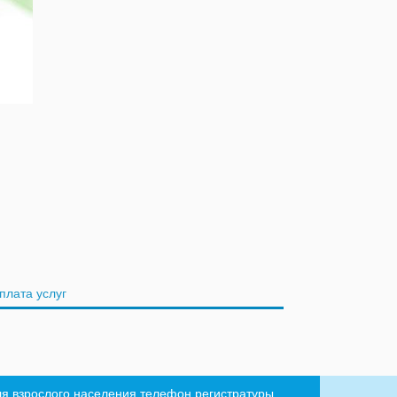
плата услуг
ля взрослого населения телефон регистратуры