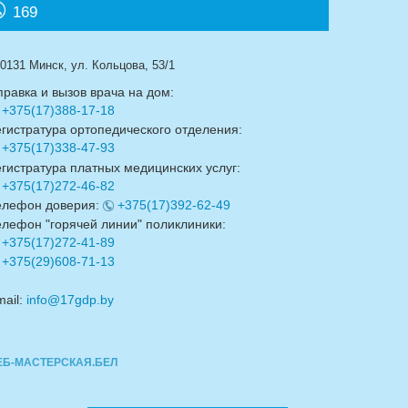
169
0131 Минск, ул. Кольцова, 53/1
правка и вызов врача на дом:
+375(17)388-17-18
егистратура ортопедического отделения:
+375(17)338-47-93
егистратура платных медицинских услуг:
+375(17)272-46-82
елефон доверия:
+375(17)392-62-49
елефон "горячей линии" поликлиники:
+375(17)272-41-89
+375(29)608-71-13
mail:
info@17gdp.by
ЕБ-МАСТЕРСКАЯ.БЕЛ